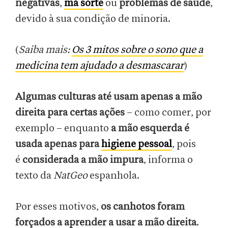
negativas
,
má sorte
ou
problemas de saúde
,
devido à sua condição de minoria.
(
Saiba mais:
Os 3 mitos sobre o sono que a
medicina tem ajudado a desmascarar
)
Algumas culturas até usam apenas a mão
direita para certas ações
–
como comer, por
exemplo – enquanto
a mão esquerda é
usada apenas para
higiene pessoal
, pois
é
considerada a mão impura
, informa o
texto da
NatGeo
espanhola.
Por esses motivos,
os canhotos foram
forçados a aprender a usar a mão direita
.