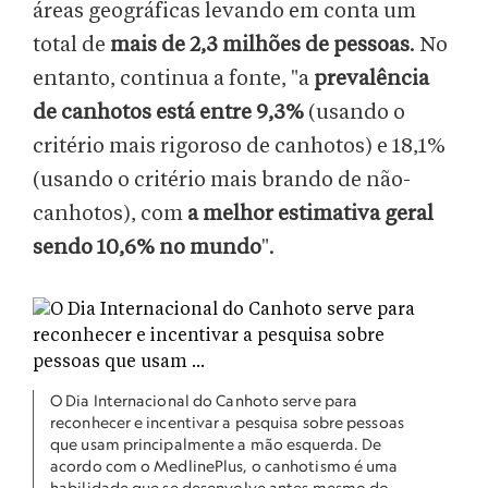
áreas geográficas levando em conta um
total de
mais de 2,3 milhões de pessoas
. No
entanto, continua a fonte, "a
prevalência
de canhotos está entre 9,3%
(usando o
critério mais rigoroso de canhotos) e 18,1%
(usando o critério mais brando de não-
canhotos), com
a melhor estimativa geral
sendo 10,6% no mundo
".
O Dia Internacional do Canhoto serve para
reconhecer e incentivar a pesquisa sobre pessoas
que usam principalmente a mão esquerda. De
acordo com o MedlinePlus, o canhotismo é uma
habilidade que se desenvolve antes mesmo do