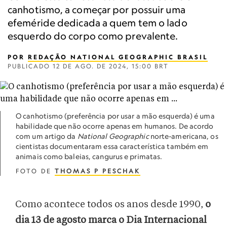
canhotismo, a começar por possuir uma
efeméride dedicada a quem tem o lado
esquerdo do corpo como prevalente.
POR
REDAÇÃO NATIONAL GEOGRAPHIC BRASIL
PUBLICADO
12 DE AGO. DE 2024, 15:00 BRT
O canhotismo (preferência por usar a mão esquerda) é uma
habilidade que não ocorre apenas em humanos. De acordo
com um artigo da
National Geographic
norte-americana, os
cientistas documentaram essa característica também em
animais como baleias, cangurus e primatas.
FOTO DE
THOMAS P PESCHAK
Como acontece todos os anos desde 1990,
o
dia 13 de agosto marca o Dia Internacional