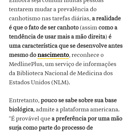
Embora seja comum muitas pessoas
tentarem mudar a prevalência do
canhotismo nas tarefas diárias,
a realidade
é que o fato de ser canhoto
(assim
como a
tendência de usar mais a mão direita
)
é
uma característica que se desenvolve antes
mesmo do
nascimento
, reconhece o
MedlinePlus, um serviço de informações
da Biblioteca Nacional de Medicina dos
Estados Unidos (NLM).
Entretanto,
pouco se sabe sobre sua base
biológica
, admite a plataforma americana.
"É provável que
a preferência por uma mão
surja como parte do processo de