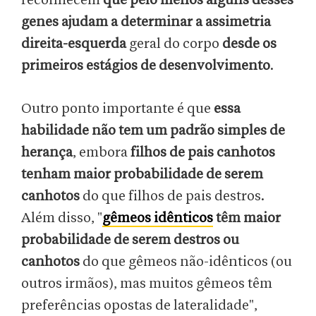
reconhecem
que pelo menos alguns desses
genes ajudam a determinar a assimetria
direita-esquerda
geral do corpo
desde os
primeiros estágios de desenvolvimento
.
Outro ponto importante é que
essa
habilidade não tem um padrão simples de
herança
, embora
filhos de pais canhotos
tenham maior probabilidade de serem
canhotos
do que filhos de pais destros.
Além disso, "
gêmeos idênticos
têm maior
probabilidade de serem destros
ou
canhotos
do que gêmeos não-idênticos (ou
outros irmãos), mas muitos gêmeos têm
preferências opostas de lateralidade",