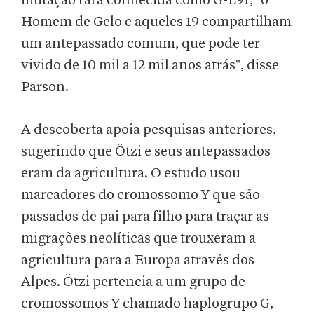
mutação rara conhecida como G-L91, "o
Homem de Gelo e aqueles 19 compartilham
um antepassado comum, que pode ter
vivido de 10 mil a 12 mil anos atrás", disse
Parson.
A descoberta apoia pesquisas anteriores,
sugerindo que Ötzi e seus antepassados
eram da agricultura. O estudo usou
marcadores do cromossomo Y que são
passados de pai para filho para traçar as
migrações neolíticas que trouxeram a
agricultura para a Europa através dos
Alpes. Ötzi pertencia a um grupo de
cromossomos Y chamado haplogrupo G,