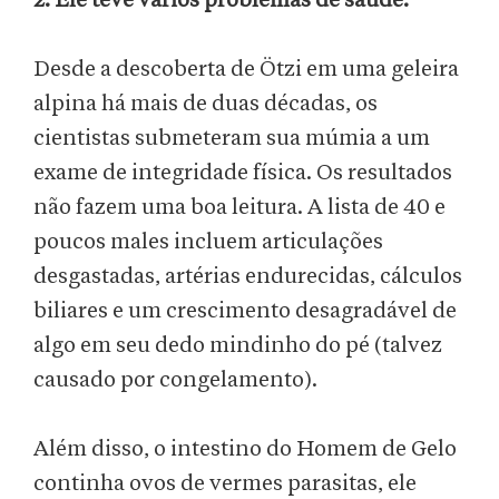
2. Ele teve vários problemas de saúde.
Desde a descoberta de Ötzi em uma geleira
alpina há mais de duas décadas, os
cientistas submeteram sua múmia a um
exame de integridade física. Os resultados
não fazem uma boa leitura. A lista de 40 e
poucos males incluem articulações
desgastadas, artérias endurecidas, cálculos
biliares e um crescimento desagradável de
algo em seu dedo mindinho do pé (talvez
causado por congelamento).
Além disso, o intestino do Homem de Gelo
continha ovos de vermes parasitas, ele