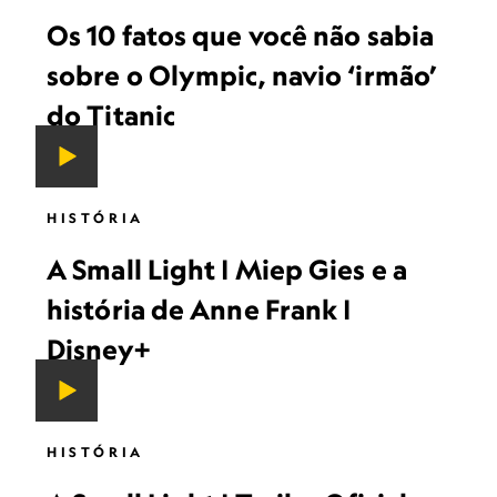
Os 10 fatos que você não sabia
sobre o Olympic, navio ‘irmão’
do Titanic
HISTÓRIA
A Small Light | Miep Gies e a
história de Anne Frank |
Disney+
HISTÓRIA