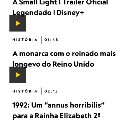
A Small Light | Trailer Oficial
Legendado | Disney+
HISTÓRIA
01:48
A monarca com o reinado mais
longevo do Reino Unido
HISTÓRIA
02:15
1992: Um “annus horribilis”
para a Rainha Elizabeth 2ª