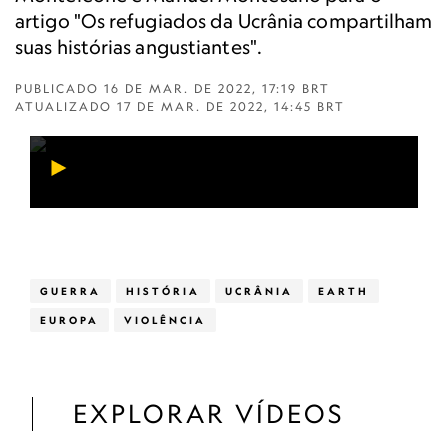
artigo "Os refugiados da Ucrânia compartilham
suas histórias angustiantes".
PUBLICADO
16 DE MAR. DE 2022, 17:19 BRT
ATUALIZADO
17 DE MAR. DE 2022, 14:45 BRT
GUERRA
HISTÓRIA
UCRÂNIA
EARTH
EUROPA
VIOLÊNCIA
EXPLORAR VÍDEOS