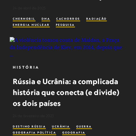
24 de abril de 2025
CHERNOBIL
DNA
CACHORROS
RADIAÇÃO
ENERGIA NUCLEAR
PESQUISA
HISTÓRIA
Rússia e Ucrânia: a complicada
história que conecta (e divide)
os dois países
24 de fevereiro de 2023
DESTINO RÚSSIA
UCRÂNIA
GUERRA
GEOGRAFIA POLÍTICA
GEOGRAFIA