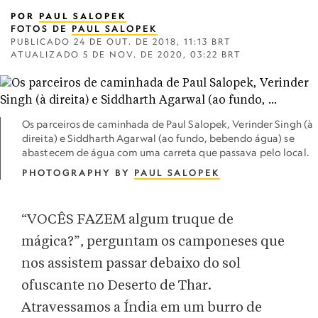
POR
PAUL SALOPEK
FOTOS DE
PAUL SALOPEK
PUBLICADO
24 DE OUT. DE 2018, 11:13 BRT
ATUALIZADO
5 DE NOV. DE 2020, 03:22 BRT
Os parceiros de caminhada de Paul Salopek, Verinder Singh (à
direita) e Siddharth Agarwal (ao fundo, bebendo água) se
abastecem de água com uma carreta que passava pelo local.
PHOTOGRAPHY BY
PAUL SALOPEK
“VOCÊS FAZEM algum truque de
mágica?”, perguntam os camponeses que
nos assistem passar debaixo do sol
ofuscante no Deserto de Thar.
Atravessamos a Índia em um burro de