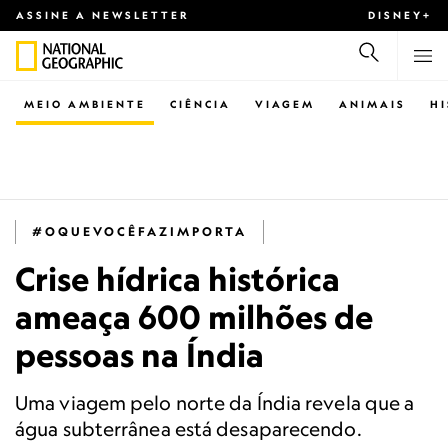
ASSINE A NEWSLETTER
DISNEY+
MEIO AMBIENTE
CIÊNCIA
VIAGEM
ANIMAIS
H
#OQUEVOCÊFAZIMPORTA
Crise hídrica histórica
ameaça 600 milhões de
pessoas na Índia
Uma viagem pelo norte da Índia revela que a
água subterrânea está desaparecendo.