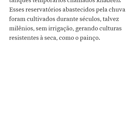
tanques temporários chamados
khadeen
.
Esses reservatórios abastecidos pela chuva
foram cultivados durante séculos, talvez
milênios, sem irrigação, gerando culturas
resistentes à seca, como o painço.