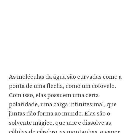
As moléculas da água são curvadas como a
ponta de uma flecha, como um cotovelo.
Com isso, elas possuem uma certa
polaridade, uma carga infinitesimal, que
juntas dão forma ao mundo. Elas são o
solvente mágico, que une e dissolve as
células do cérebro, as montanhas, o vapor