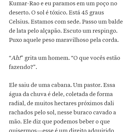
Kumar-Rao e eu paramos em um poço no
deserto. O sol é tóxico. Está 45 graus
Celsius. Estamos com sede. Passo um balde
de lata pelo alçapão. Escuto um respingo.
Puxo aquele peso maravilhoso pela corda.
“
Ah!
” grita um homem. “O que vocês estão
fazendo?”.
Ele saiu de uma cabana. Um pastor. Essa
água da chuva é dele, coletada de forma
radial, de muitos hectares próximos dali
rachados pelo sol, nesse buraco cavado a
mão. Ele diz que podemos beber o que
quisermos—esse é um direito adquirido