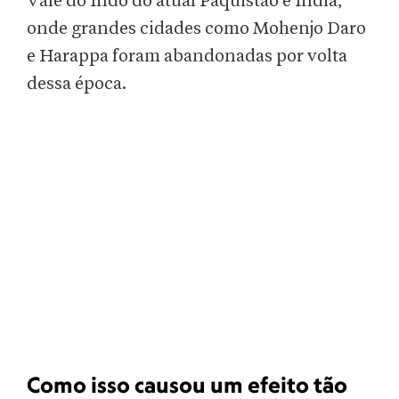
Vale do Indo do atual Paquistão e Índia,
onde grandes cidades como Mohenjo Daro
e Harappa foram abandonadas por volta
dessa época.
Como isso causou um efeito tão