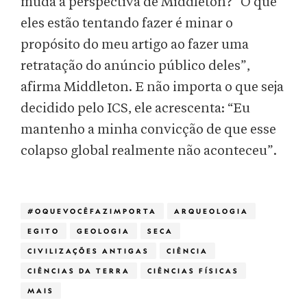
muda a perspectiva de Middleton? “O que
eles estão tentando fazer é minar o
propósito do meu artigo ao fazer uma
retratação do anúncio público deles”,
afirma Middleton. E não importa o que seja
decidido pelo ICS, ele acrescenta: “Eu
mantenho a minha convicção de que esse
colapso global realmente não aconteceu”.
#OQUEVOCÊFAZIMPORTA
ARQUEOLOGIA
EGITO
GEOLOGIA
SECA
CIVILIZAÇÕES ANTIGAS
CIÊNCIA
CIÊNCIAS DA TERRA
CIÊNCIAS FÍSICAS
MAIS