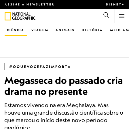
ASSINE A NEWSLETTER
DISNEY+
CIÊNCIA
VIAGEM
ANIMAIS
HISTÓRIA
MEIO AM
#OQUEVOCÊFAZIMPORTA
Megasseca do passado cria
drama no presente
Estamos vivendo na era Meghalaya. Mas
houve uma grande discussão científica sobre o
que marcou o início deste novo período
geológico.