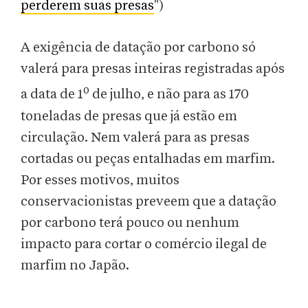
perderem suas presas
")
A exigência de datação por carbono só
valerá para presas inteiras registradas após
o
a data de 1
de julho, e não para as 170
toneladas de presas que já estão em
circulação. Nem valerá para as presas
cortadas ou peças entalhadas em marfim.
Por esses motivos, muitos
conservacionistas preveem que a datação
por carbono terá pouco ou nenhum
impacto para cortar o comércio ilegal de
marfim no Japão.