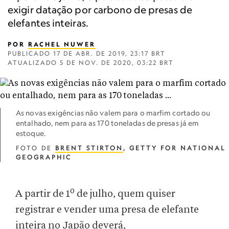
exigir datação por carbono de presas de
elefantes inteiras.
POR
RACHEL NUWER
PUBLICADO
17 DE ABR. DE 2019, 23:17 BRT
ATUALIZADO
5 DE NOV. DE 2020, 03:22 BRT
As novas exigências não valem para o marfim cortado ou
entalhado, nem para as 170 toneladas de presas já em
estoque.
FOTO DE
BRENT STIRTON
, GETTY FOR NATIONAL
GEOGRAPHIC
o
A partir de 1
de julho, quem quiser
registrar e vender uma presa de elefante
inteira no Japão deverá,