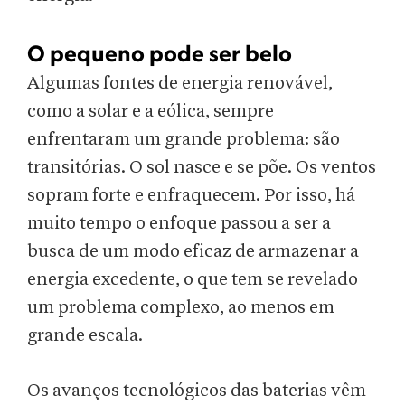
O pequeno pode ser belo
Algumas fontes de energia renovável,
como a solar e a eólica, sempre
enfrentaram um grande problema: são
transitórias. O sol nasce e se põe. Os ventos
sopram forte e enfraquecem. Por isso, há
muito tempo o enfoque passou a ser a
busca de um modo eficaz de armazenar a
energia excedente, o que tem se revelado
um problema complexo, ao menos em
grande escala.
Os avanços tecnológicos das baterias vêm