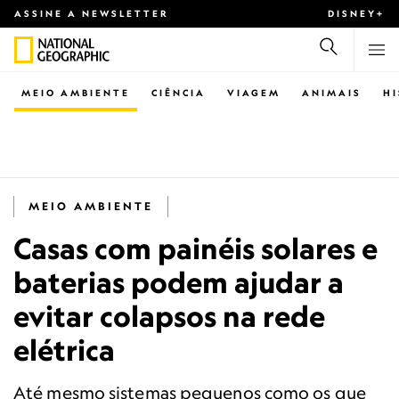
ASSINE A NEWSLETTER
DISNEY+
MEIO AMBIENTE
CIÊNCIA
VIAGEM
ANIMAIS
H
MEIO AMBIENTE
Casas com painéis solares e
baterias podem ajudar a
evitar colapsos na rede
elétrica
Até mesmo sistemas pequenos como os que