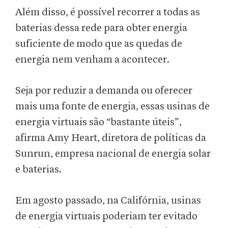
Além disso, é possível recorrer a todas as
baterias dessa rede para obter energia
suficiente de modo que as quedas de
energia nem venham a acontecer.
Seja por reduzir a demanda ou oferecer
mais uma fonte de energia, essas usinas de
energia virtuais são “bastante úteis”,
afirma Amy Heart, diretora de políticas da
Sunrun, empresa nacional de energia solar
e baterias.
Em agosto passado, na Califórnia, usinas
de energia virtuais poderiam ter evitado