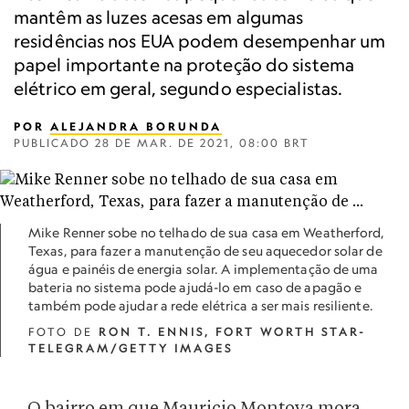
mantêm as luzes acesas em algumas
residências nos EUA podem desempenhar um
papel importante na proteção do sistema
elétrico em geral, segundo especialistas.
POR
ALEJANDRA BORUNDA
PUBLICADO
28 DE MAR. DE 2021, 08:00 BRT
Mike Renner sobe no telhado de sua casa em Weatherford,
Texas, para fazer a manutenção de seu aquecedor solar de
água e painéis de energia solar. A implementação de uma
bateria no sistema pode ajudá-lo em caso de apagão e
também pode ajudar a rede elétrica a ser mais resiliente.
FOTO DE
RON T. ENNIS, FORT WORTH STAR-
TELEGRAM/GETTY IMAGES
O bairro em que Mauricio Montoya mora