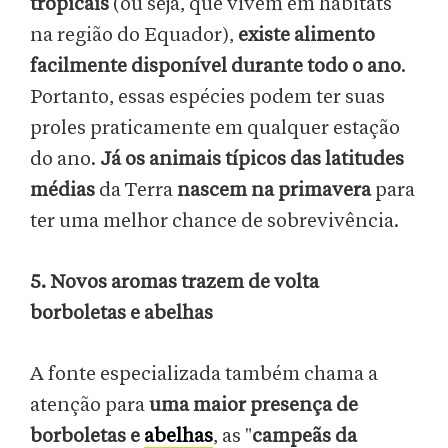
tropicais
(ou seja, que vivem em habitats
na região do Equador),
existe alimento
facilmente disponível durante todo o ano
.
Portanto, essas espécies podem ter suas
proles praticamente em qualquer estação
do ano.
Já os animais típicos das latitudes
médias
da Terra
nascem na primavera
para
ter uma melhor chance de sobrevivência.
5. Novos aromas trazem de volta
borboletas e abelhas
A fonte especializada também chama a
atenção para
uma maior presença de
borboletas e
abelhas
, as "
campeãs da