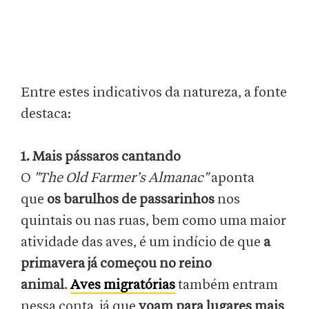
Entre estes indicativos da natureza, a fonte
destaca:
1. Mais pássaros cantando
O
"The Old Farmer’s Almanac"
aponta
que
os barulhos de passarinhos
nos
quintais ou nas ruas, bem como uma maior
atividade das aves, é um indício de que
a
primavera já começou no reino
animal
.
Aves migratórias
também entram
nessa conta, já que
voam para lugares mais