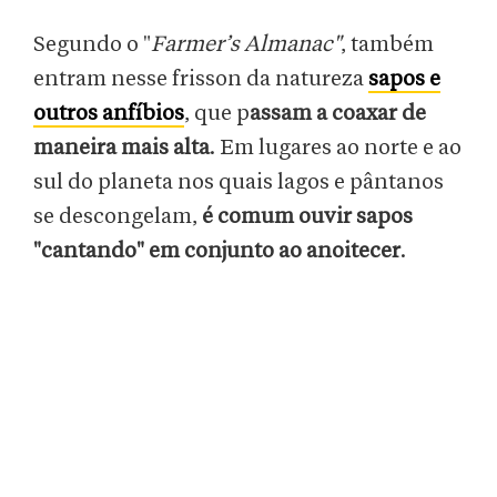
Segundo o "
Farmer’s Almanac"
, também
entram nesse frisson da natureza
sapos e
outros anfíbios
, que p
assam a coaxar de
maneira mais alta
. Em lugares ao norte e ao
sul do planeta nos quais lagos e pântanos
se descongelam,
é comum ouvir sapos
"cantando" em conjunto ao anoitecer
.