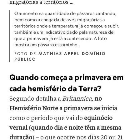
O aumento na quantidade de pássaros cantando,
bem como a chegada de aves migratórias a
territórios onde a temperatura já começou a subir,
também é um indicativo dado pela natureza de
que a primavera já está acontecendo. A foto
mostra um pássaro estorninho.
FOTO DE
MATHIAS APPEL DOMÍNIO
PÚBLICO
Quando começa a primavera em
cada hemisfério da Terra?
Segundo detalha a
Britannica
,
no
Hemisfério Norte a primavera se inicia
como o período que vai do
equinócio
vernal
(
quando dia e noite têm a mesma
duração
) – o que ocorre nos dias 20 ou 21