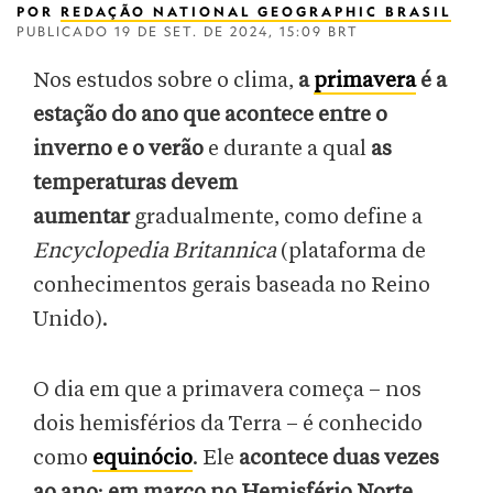
POR
REDAÇÃO NATIONAL GEOGRAPHIC BRASIL
PUBLICADO
19 DE SET. DE 2024, 15:09 BRT
Nos estudos sobre o clima,
a
primavera
é a
estação do ano que acontece entre o
inverno e o verão
e durante a qual
as
temperaturas devem
aumentar
gradualmente, como define a
Encyclopedia Britannica
(plataforma de
conhecimentos gerais baseada no Reino
Unido).
O dia em que a primavera começa – nos
dois hemisférios da Terra – é conhecido
como
equinócio
. Ele
acontece duas vezes
ao ano
:
em março no Hemisfério Norte
,