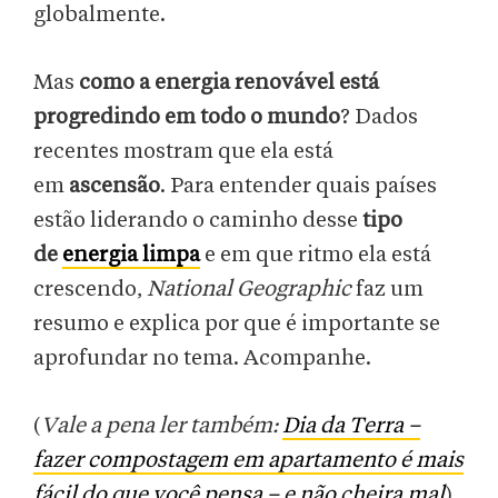
globalmente.
Mas
como a energia renovável está
progredindo em todo o mundo
? Dados
recentes mostram que ela está
em
ascensão
. Para entender quais países
estão liderando o caminho desse
tipo
de
energia limpa
e em que ritmo ela está
crescendo,
National Geographic
faz um
resumo e explica por que é importante se
aprofundar no tema. Acompanhe.
(
Vale a pena ler também:
Dia da Terra –
fazer compostagem em apartamento é mais
fácil do que você pensa – e não cheira mal
)