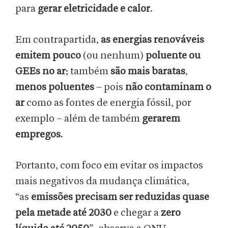
para
gerar eletricidade e calor
.
Em contrapartida,
as energias renováveis
emitem pouco
(ou nenhum)
poluente ou
GEEs no ar
; também
são mais baratas
,
menos poluentes
– pois
não contaminam o
ar
como as fontes de energia fóssil, por
exemplo – além de também
gerarem
empregos
.
Portanto, com foco em evitar os impactos
mais negativos da mudança climática,
“as
emissões precisam ser reduzidas quase
pela metade até 2030
e chegar a
zero