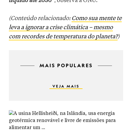
líquido até 2050
”, observa a ONU.
(Conteúdo relacionado:
Como sua mente te
leva a ignorar a crise climática – mesmo
com recordes de temperatura do planeta?
)
MAIS POPULARES
VEJA MAIS