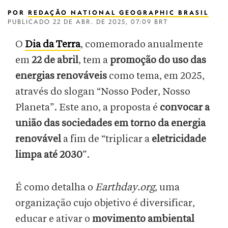
POR
REDAÇÃO NATIONAL GEOGRAPHIC BRASIL
PUBLICADO
22 DE ABR. DE 2025, 07:09 BRT
O
Dia da Terra
, comemorado anualmente
em
22 de abril
, tem a
promoção do uso das
energias renováveis
como tema, em 2025,
através do slogan “Nosso Poder, Nosso
Planeta”. Este ano, a proposta é
convocar a
união das sociedades em torno da energia
renovável
a fim de “triplicar a
eletricidade
limpa até 2030
”.
É como detalha o
Earthday.org
, uma
organização cujo objetivo é diversificar,
educar e ativar o
movimento ambiental