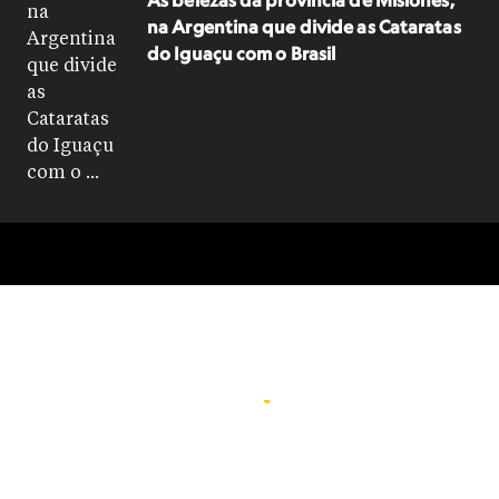
As belezas da província de Misiones,
na Argentina que divide as Cataratas
do Iguaçu com o Brasil