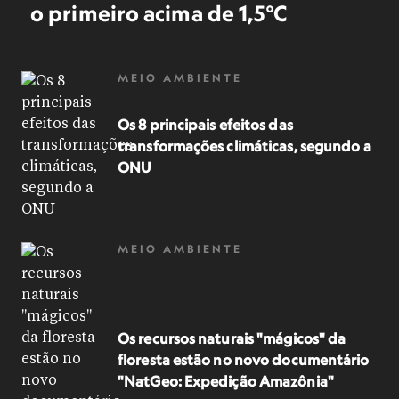
o primeiro acima de 1,5°C
MEIO AMBIENTE
Os 8 principais efeitos das
transformações climáticas, segundo a
ONU
MEIO AMBIENTE
Os recursos naturais "mágicos" da
floresta estão no novo documentário
"NatGeo: Expedição Amazônia"