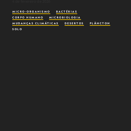
4 de fevereiro de 2026
MICRO-ORGANISMO
BACTÉRIAS
CORPO HUMANO
MICROBIOLOGIA
MUDANÇAS CLIMÁTICAS
DESERTOS
PLÂNCTON
SOLO