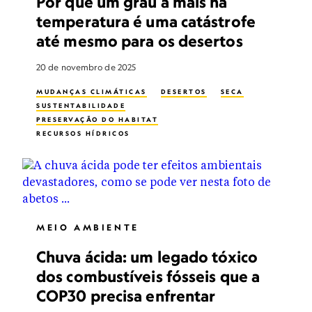
Por que um grau a mais na
temperatura é uma catástrofe
até mesmo para os desertos
20 de novembro de 2025
MUDANÇAS CLIMÁTICAS
DESERTOS
SECA
SUSTENTABILIDADE
PRESERVAÇÃO DO HABITAT
RECURSOS HÍDRICOS
MEIO AMBIENTE
Chuva ácida: um legado tóxico
dos combustíveis fósseis que a
COP30 precisa enfrentar