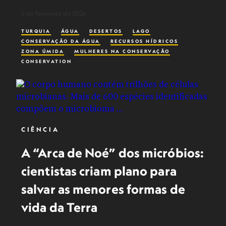
5 de fevereiro de 2026
TURQUIA
ÁGUA
DESERTOS
LAGO
CONSERVAÇÃO DA ÁGUA
RECURSOS HÍDRICOS
ZONA ÚMIDA
MULHERES NA CONSERVAÇÃO
CONSERVATION
CIÊNCIA
A “Arca de Noé” dos micróbios:
cientistas criam plano para
salvar as menores formas de
vida da Terra