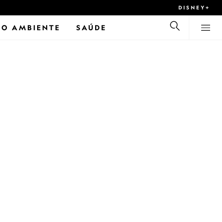
DISNEY+
IO AMBIENTE
SAÚDE