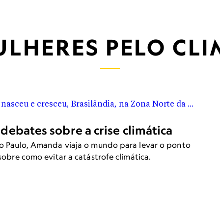
LHERES PELO CL
debates sobre a crise climática
ão Paulo, Amanda viaja o mundo para levar o ponto
sobre como evitar a catástrofe climática.