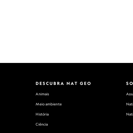
DESCUBRA NAT GEO
S
Animais
Assu
Meio ambiente
Nat
História
Nat
Ciência