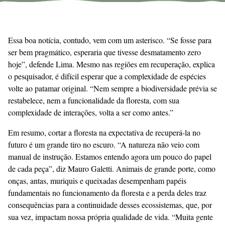
Essa boa notícia, contudo, vem com um asterisco. “Se fosse para
ser bem pragmático, esperaria que tivesse desmatamento zero
hoje”, defende Lima. Mesmo nas regiões em recuperação, explica
o pesquisador, é difícil esperar que a complexidade de espécies
volte ao patamar original. “Nem sempre a biodiversidade prévia se
restabelece, nem a funcionalidade da floresta, com sua
complexidade de interações, volta a ser como antes.”
Em resumo, cortar a floresta na expectativa de recuperá-la no
futuro é um grande tiro no escuro. “A natureza não veio com
manual de instrução. Estamos entendo agora um pouco do papel
de cada peça”, diz Mauro Galetti. Animais de grande porte, como
onças, antas, muriquis e queixadas desempenham papéis
fundamentais no funcionamento da floresta e a perda deles traz
consequências para a continuidade desses ecossistemas, que, por
sua vez, impactam nossa própria qualidade de vida. “Muita gente