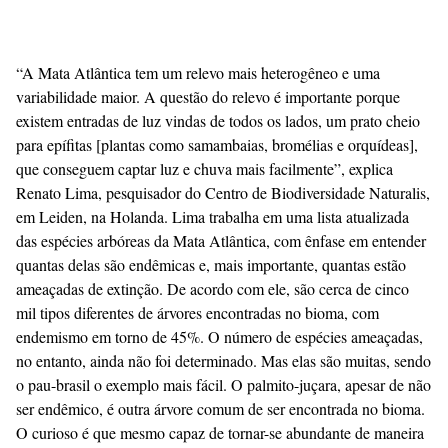
“A Mata Atlântica tem um relevo mais heterogêneo e uma
variabilidade maior. A questão do relevo é importante porque
existem entradas de luz vindas de todos os lados, um prato cheio
para epífitas [plantas como samambaias, bromélias e orquídeas],
que conseguem captar luz e chuva mais facilmente”, explica
Renato Lima, pesquisador do Centro de Biodiversidade Naturalis,
em Leiden, na Holanda. Lima trabalha em uma lista atualizada
das espécies arbóreas da Mata Atlântica, com ênfase em entender
quantas delas são endêmicas e, mais importante, quantas estão
ameaçadas de extinção. De acordo com ele, são cerca de cinco
mil tipos diferentes de árvores encontradas no bioma, com
endemismo em torno de 45%. O número de espécies ameaçadas,
no entanto, ainda não foi determinado. Mas elas são muitas, sendo
o pau-brasil o exemplo mais fácil. O palmito-juçara, apesar de não
ser endêmico, é outra árvore comum de ser encontrada no bioma.
O curioso é que mesmo capaz de tornar-se abundante de maneira