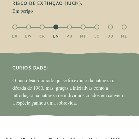
RISCO DE EXTINÇÃO (IUCN):
Em perigo
EX
EW
CR
EN
VU
NT
LC
DD
NE
CURIOSIDADE: 
O mico-leão-dourado quase foi extinto da natureza na
década de 1980, mas, graças a iniciativas como a
introdução na natureza de indivíduos criados em cativeiro,
a espécie ganhou uma sobrevida.