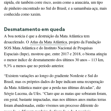
rápida, ele também corre risco, assim como a araucária, um tipo
de pinheiro encontrado no Sul do Brasil, e a samambaia-açu, mais
conhecida como xaxim.
Desmatamento em queda
A boa notícia é que a destruição da Mata Atlântica tem
desacelerado. O
Atlas da Mata Atlântica
, projeto da Fundação
SOS Mata Atlântica e do Instituto Nacional de Pesquisas
Espaciais (Inpe), mostrou que, entre 2017 e 2018, o bioma atingiu
o menor índice de desmatamento dos últimos 30 anos – 113 km,
9,3% a menos que no período anterior.
“Existem variações ao longo do gradiente Nordeste e Sul do
Brasil, mas os próprios dados do Inpe indicam uma recuperação
da Mata Atlântica maior que a perda nas últimas décadas”, diz
Sérgio Lucena, da Ufes. “Claro que as matas que sobraram foram,
em geral, bastante impactadas, mas nos últimos anos muitas terras
foram abandonadas, então vivemos um processo diferente do