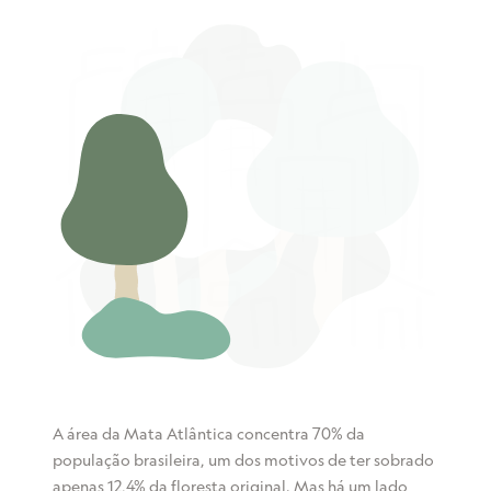
A área da Mata Atlântica concentra 70% da
população brasileira, um dos motivos de ter sobrado
apenas 12,4% da floresta original. Mas há um lado