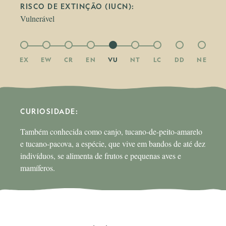
RISCO DE EXTINÇÃO (IUCN):
Vulnerável
EX
EW
CR
EN
VU
NT
LC
DD
NE
CURIOSIDADE: 
Também conhecida como canjo, tucano-de-peito-amarelo
e tucano-pacova, a espécie, que vive em bandos de até dez
indivíduos, se alimenta de frutos e pequenas aves e
mamíferos.