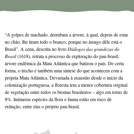
“A golpes de machado, derrubam a árvore, à qual, depois de estar
no chão, lhe tiram todo o branco; porque no âmago dêle está o
Brasil”. A cena, descrita no livro
Diálogos das grandezas do
Brasil
(1618), retrata a processo de exploração do pau-brasil,
árvore endêmica da Mata Atlântica que batizou o país. De certa
forma, o trecho é também uma síntese do que aconteceu com a
própria Mata Atlântica. Devastada à exaustão desde o início da
colonização portuguesa, a floresta tem a menor cobertura original
de vegetação entre todos os biomas brasileiros – algo em torno de
8%. Inúmeras espécies da flora e fauna estão em risco de
extinção, entre elas o próprio pau-brasil.