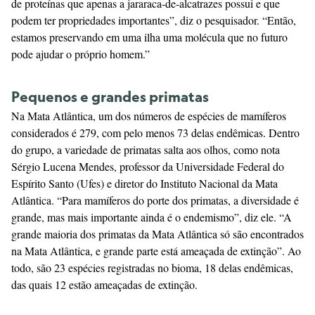
de proteínas que apenas a jararaca-de-alcatrazes possui e que
podem ter propriedades importantes”, diz o pesquisador. “Então,
estamos preservando em uma ilha uma molécula que no futuro
pode ajudar o próprio homem.”
Pequenos e grandes primatas
Na Mata Atlântica, um dos números de espécies de mamíferos
considerados é 279, com pelo menos 73 delas endêmicas. Dentro
do grupo, a variedade de primatas salta aos olhos, como nota
Sérgio Lucena Mendes, professor da Universidade Federal do
Espírito Santo (Ufes) e diretor do Instituto Nacional da Mata
Atlântica. “Para mamíferos do porte dos primatas, a diversidade é
grande, mas mais importante ainda é o endemismo”, diz ele. “A
grande maioria dos primatas da Mata Atlântica só são encontrados
na Mata Atlântica, e grande parte está ameaçada de extinção”. Ao
todo, são 23 espécies registradas no bioma, 18 delas endêmicas,
das quais 12 estão ameaçadas de extinção.