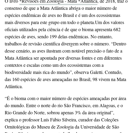
O livro
*Revisões em Zoologia - Mata *Atlântica
, de 2018, traz o
consenso de que a Mata Atlântica abriga o maior número de
espécies endêmicas de aves no Brasil e é um dos ecossistemas
mais diversos para este grupo em todo o planeta.Um dos valores
oficiais utilizados pela ciência é de que o bioma apresenta 682
espécies de aves, sendo 199 delas endêmicas. No entanto,
trabalhos de revisão científica divergem sobre o número. “Dentro
desse cenário, as aves ilustram com notável precisão o fato de a
Mata Atlântica ser apontada por diversas fontes e em diferentes
contextos e escalas como um dos ecossistemas com a
biodiversidade mais rica do mundo”, observa Galetti. Contudo,
das 160 espécies de aves ameaçadas no Brasil, 98 vivem na Mata
Atlântica.
“É o bioma com o maior número de espécies ameaçadas por área
do mundo. Entre o norte do rio São Francisco, em Alagoas, e o
Rio Grande do Norte, sobrou apenas 3% da área original”,
explica o professor Luís Fábio Silveira, curador das Coleções
Ornitológicas do Museu de Zoologia da Universidade de São