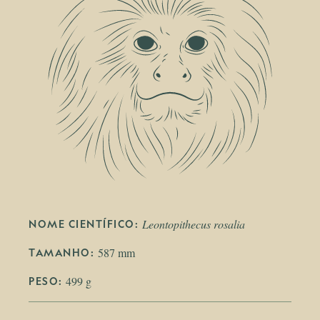
Leontopithecus rosalia
NOME CIENTÍFICO: 
587 mm
TAMANHO: 
499 g
PESO: 