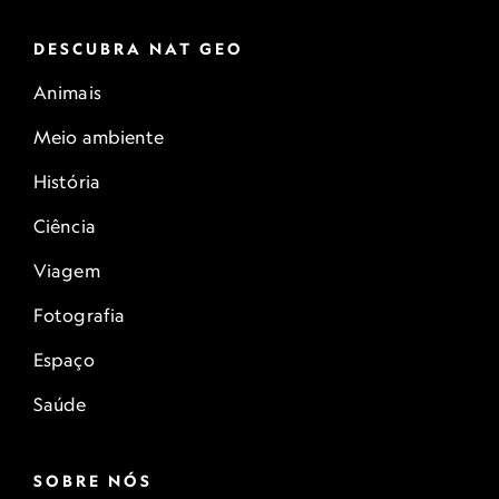
DESCUBRA NAT GEO
Animais
Meio ambiente
História
Ciência
Viagem
Fotografia
Espaço
Saúde
SOBRE NÓS