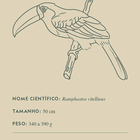
Ramphastos vitellinus
NOME CIENTÍFICO: 
50 cm
TAMANHO: 
340 a 390 g
PESO: 