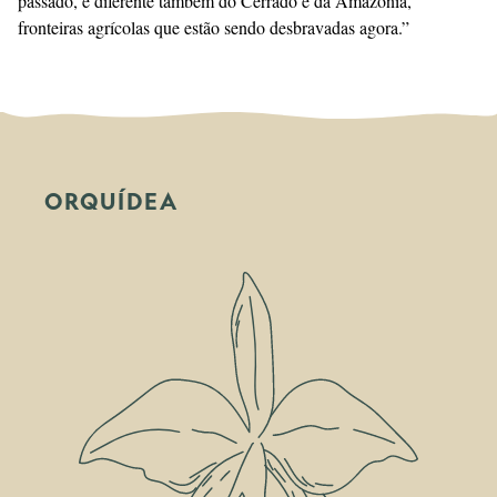
passado, e diferente também do Cerrado e da Amazônia,
fronteiras agrícolas que estão sendo desbravadas agora.”
ORQUÍDEA