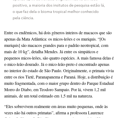
positivo, a maioria dos insitutos de pesquisa estão lá,
o que faz dela o bioma tropical melhor conhecido
pela ciência.
Entre os endêmicos, há dois gêneros inteiros de macacos que são
apenas da Mata Atlântica: os micos-leões e os muriquis. “[Os
muriquis] são macacos grandes para o padrão neotropical, com
mais de 10 kg”, detalha Mendes. Já entre os simpáticos e
pequenos micos-leões, são quatro espécies. A mais famosa delas é
o mico-leão-dourado. Já o mico-leão-preto é encontrado apenas
no interior do estado de São Paulo. Originalmente, o primata vivia
entre os rios Tietê, Paranapanema e Paraná. Hoje, a distribuição é
muito fragmentada, com o maior grupo dentro do Parque Estadual
Morro do Diabo, em Teodoro Sampaio. Por lá, vivem 1,2 mil
animais, de um total estimado em 1,5 mil na natureza.
“Eles sobrevivem realmente em áreas muito pequenas, onde às
vezes não há outros primatas”, afirma a professora Laurence