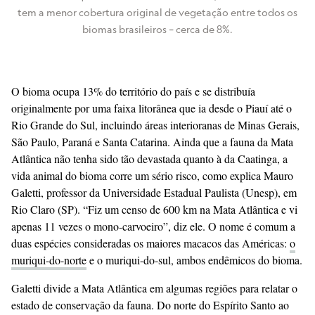
tem a menor cobertura original de vegetação entre todos os
biomas brasileiros – cerca de 8%.
O bioma ocupa 13% do território do país e se distribuía
originalmente por uma faixa litorânea que ia desde o Piauí até o
Rio Grande do Sul, incluindo áreas interioranas de Minas Gerais,
São Paulo, Paraná e Santa Catarina. Ainda que a fauna da Mata
Atlântica não tenha sido tão devastada quanto à da Caatinga, a
vida animal do bioma corre um sério risco, como explica Mauro
Galetti, professor da Universidade Estadual Paulista (Unesp), em
Rio Claro (SP). “Fiz um censo de 600 km na Mata Atlântica e vi
apenas 11 vezes o mono-carvoeiro”, diz ele. O nome é comum a
duas espécies consideradas os maiores macacos das Américas:
o
muriqui-do-norte
e o muriqui-do-sul, ambos endêmicos do bioma.
Galetti divide a Mata Atlântica em algumas regiões para relatar o
estado de conservação da fauna. Do norte do Espírito Santo ao