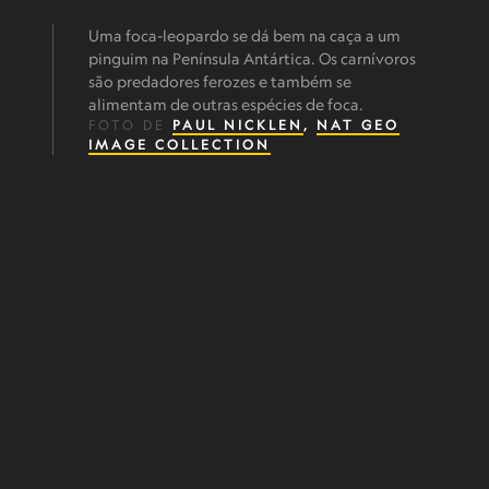
Uma foca-leopardo se dá bem na caça a um
pinguim na Península Antártica. Os carnívoros
são predadores ferozes e também se
alimentam de outras espécies de foca.
FOTO DE
PAUL NICKLEN
,
NAT GEO
IMAGE COLLECTION