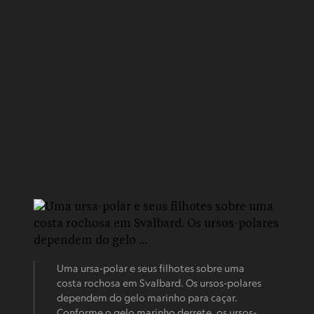
Uma ursa-polar e seus filhotes sobre uma
costa rochosa em Svalbard. Os ursos-polares
dependem do gelo marinho para caçar.
Conforme o gelo marinho derrete, os ursos-