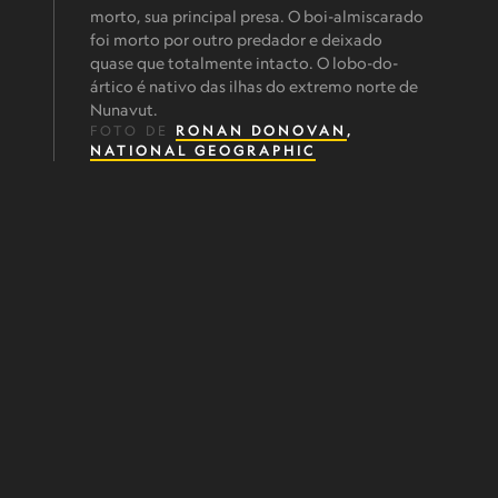
morto, sua principal presa. O boi-almiscarado
foi morto por outro predador e deixado
quase que totalmente intacto. O lobo-do-
ártico é nativo das ilhas do extremo norte de
Nunavut.
FOTO DE
RONAN DONOVAN
,
NATIONAL GEOGRAPHIC