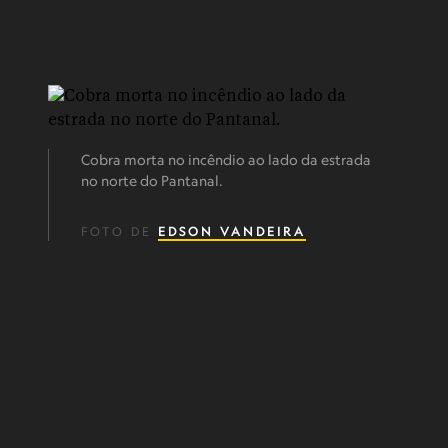
Cobra morta no incêndio ao lado da estrada
no norte do Pantanal.
FOTO DE
EDSON VANDEIRA