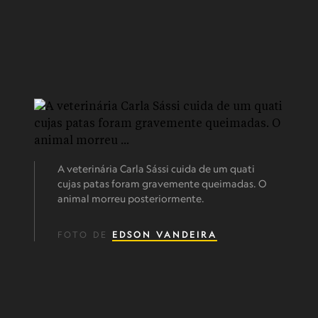
A veterinária Carla Sássi cuida de um quati
cujas patas foram gravemente queimadas. O
animal morreu posteriormente.
FOTO DE
EDSON VANDEIRA