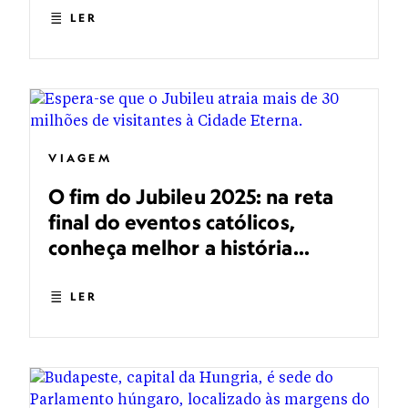
LER
VIAGEM
O fim do Jubileu 2025: na reta
final do eventos católicos,
conheça melhor a história
cristã de Roma
LER