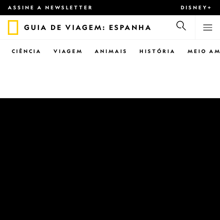
ASSINE A NEWSLETTER
DISNEY+
GUIA DE VIAGEM: ESPANHA
CIÊNCIA
VIAGEM
ANIMAIS
HISTÓRIA
MEIO AM