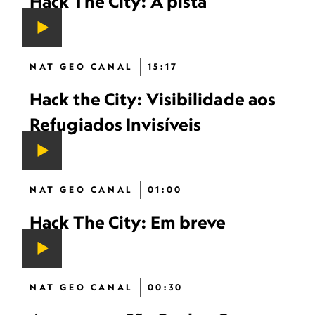
Hack The City: A pista
NAT GEO CANAL
15:17
Hack the City: Visibilidade aos
Refugiados Invisíveis
NAT GEO CANAL
01:00
Hack The City: Em breve
NAT GEO CANAL
00:30