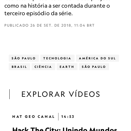
como na história a ser contada durante o
terceiro episódio da série.
PUBLICADO
26 DE SET. DE 2018, 11:04 BRT
SÃO PAULO
TECNOLOGIA
AMÉRICA DO SUL
BRASIL
CIÊNCIA
EARTH
SÃO PAULO
EXPLORAR VÍDEOS
NAT GEO CANAL
14:53
Hack The City: Unindo Mundos