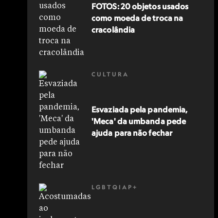
FOTOS: 20 objetos usados
como moeda de troca na
cracolândia
CULTURA
Esvaziada pela pandemia,
'Meca' da umbanda pede
ajuda para não fechar
LGBTQIAP+