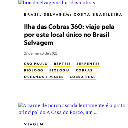
BRASIL SELVAGEM: COSTA BRASILEIRA
Ilha das Cobras 360: viaje pela
por este local único no Brasil
Selvagem
27 de março de 2025
SÃO PAULO
RÉPTEIS
SERPENTES
BIÓLOGO
BIOLOGIA
COBRAS
OCEANOS E MARES
COBRA REAL
BIOLOGIA MARINHA
VIDA NOS OCEANOS
OCEANÓGRAFO
OCEANOGRAFIA
MULHERES NA CONSERVAÇÃO
VIAGEM