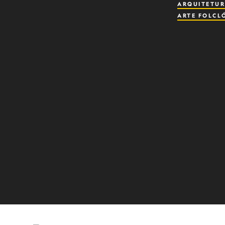
ARQUITETU
ARTE FOLCL
ARTES VISUA