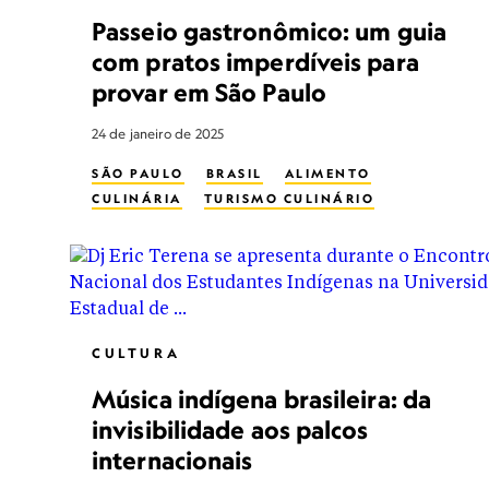
Passeio gastronômico: um guia
com pratos imperdíveis para
provar em São Paulo
24 de janeiro de 2025
SÃO PAULO
BRASIL
ALIMENTO
CULINÁRIA
TURISMO CULINÁRIO
CULTURA
Música indígena brasileira: da
invisibilidade aos palcos
internacionais