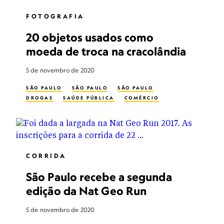
FOTOGRAFIA
20 objetos usados como
moeda de troca na cracolândia
5 de novembro de 2020
SÃO PAULO
SÃO PAULO
SÃO PAULO
DROGAS
SAÚDE PÚBLICA
COMÉRCIO
CORRIDA
São Paulo recebe a segunda
edição da Nat Geo Run
5 de novembro de 2020