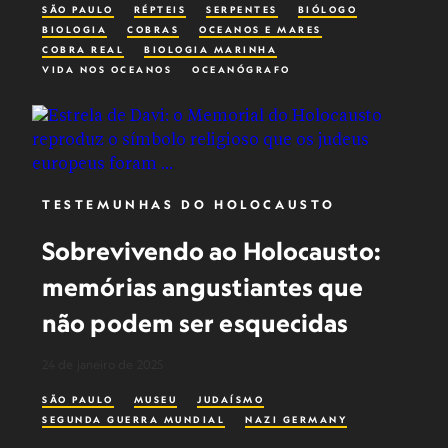
SÃO PAULO
RÉPTEIS
SERPENTES
BIÓLOGO
BIOLOGIA
COBRAS
OCEANOS E MARES
COBRA REAL
BIOLOGIA MARINHA
VIDA NOS OCEANOS
OCEANÓGRAFO
OCEANOGRAFIA
MULHERES NA CONSERVAÇÃO
TESTEMUNHAS DO HOLOCAUSTO
Sobrevivendo ao Holocausto:
memórias angustiantes que
não podem ser esquecidas
24 de janeiro de 2025
SÃO PAULO
MUSEU
JUDAÍSMO
SEGUNDA GUERRA MUNDIAL
NAZI GERMANY