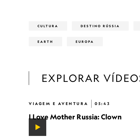
CULTURA
DESTINO RÚSSIA
EARTH
EUROPA
EXPLORAR VÍDEO
VIAGEM E AVENTURA
05:43
I Love Mother Russia: Clown