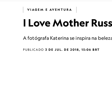
VIAGEM E AVENTURA
I Love Mother Russ
A fotógrafa Katerina se inspira na beleza
PUBLICADO
3 DE JUL. DE 2018, 15:06 BRT