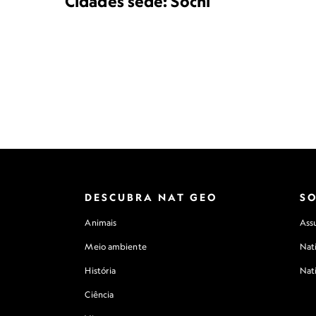
Cidades sede: Sochi
DESCUBRA NAT GEO
S
Animais
Assu
Meio ambiente
Nat
História
Nat
Ciência