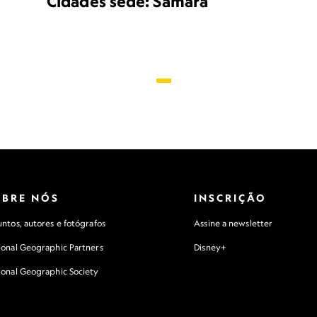
Cidades sede: Samara
OBRE NÓS
INSCRIÇÃO
ntos, autores e fotógrafos
Assine a newsletter
ional Geographic Partners
Disney+
ional Geographic Society