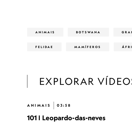
ANIMAIS
BOTSWANA
GRA
FELIDAE
MAMÍFEROS
ÁFR
EXPLORAR VÍDEO
ANIMAIS
03:58
101 | Leopardo-das-neves