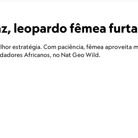
az, leopardo fêmea furt
elhor estratégia. Com paciência, fêmea aproveita
dadores Africanos, no Nat Geo Wild.