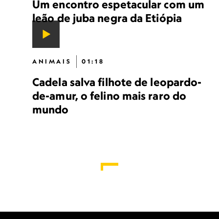
Um encontro espetacular com um
leão de juba negra da Etiópia
ANIMAIS
01:18
Cadela salva filhote de leopardo-
de-amur, o felino mais raro do
mundo