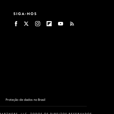
SIGA-NOS
Proteção de dados no Brasil
ARTNERS, LLC. TODOS OS DIREITOS RESERVADOS