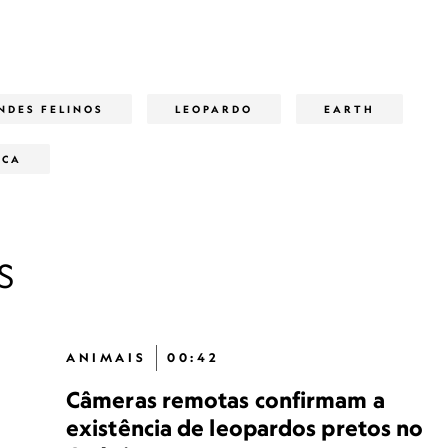
NDES FELINOS
LEOPARDO
EARTH
ICA
S
ANIMAIS
00:42
Câmeras remotas confirmam a
existência de leopardos pretos no