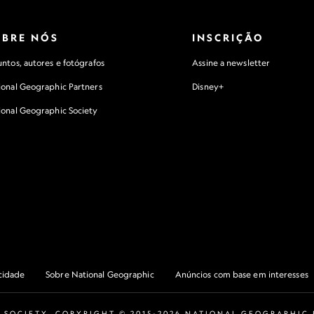
OBRE NÓS
INSCRIÇÃO
ntos, autores e fotógrafos
Assine a newsletter
ional Geographic Partners
Disney+
ional Geographic Society
acidade
Sobre National Geographic
Anúncios com base em interesses
 SOCIETY. COPYRIGHT © 2015-2026 NATIONAL GEOGRAPHIC P