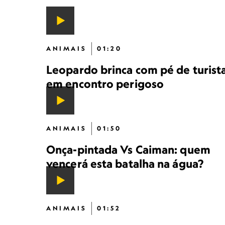
ANIMAIS
01:20
Leopardo brinca com pé de turist
em encontro perigoso
ANIMAIS
01:50
Onça-pintada Vs Caiman: quem
vencerá esta batalha na água?
ANIMAIS
01:52