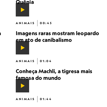
Quênia
ANIMAIS
00:45
a
Imagens raras mostram leopardo
em ato de canibalismo
ANIMAIS
01:04
Conheça Machli, a tigresa mais
famosa do mundo
ANIMAIS
01:44