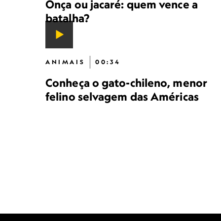
Onça ou jacaré: quem vence a
batalha?
ANIMAIS
00:34
Conheça o gato-chileno, menor
felino selvagem das Américas