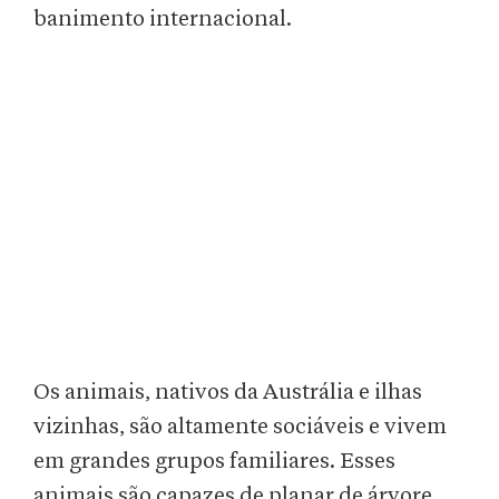
banimento internacional.
Os animais, nativos da Austrália e ilhas
vizinhas, são altamente sociáveis e vivem
em grandes grupos familiares. Esses
animais são capazes de planar de árvore