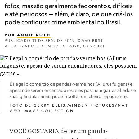
fofos, mas são geralmente fedorentos, difíceis
e até perigosos — além, é claro, de que criá-los
pode configurar crime ambiental no Brasil.
POR
ANNIE ROTH
PUBLICADO
11 DE FEV. DE 2019, 07:40 BRST
ATUALIZADO
5 DE NOV. DE 2020, 03:22 BRT
É ilegal o comércio de pandas-vermelhos (Ailurus fulgens) e,
apesar de serem encantadores, eles possuem garras afiadas e
suas glândulas anais podem soltar um cheiro repugnante.
FOTO DE
GERRY ELLIS,MINDEN PICTURES/NAT
GEO IMAGE COLLECTION
VOCÊ GOSTARIA de ter um panda-