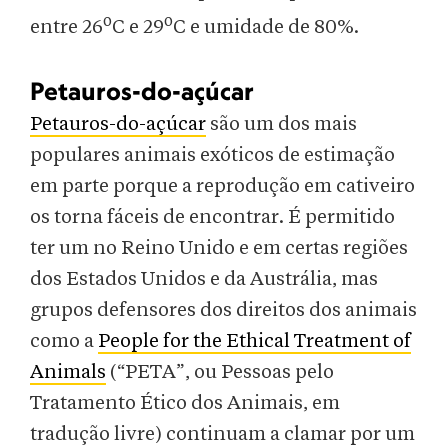
o
o
entre 26
C e 29
C e umidade de 80%.
Petauros-do-açúcar
Petauros-do-açúcar
são um dos mais
populares animais exóticos de estimação
em parte porque a reprodução em cativeiro
os torna fáceis de encontrar. É permitido
ter um no Reino Unido e em certas regiões
dos Estados Unidos e da Austrália, mas
grupos defensores dos direitos dos animais
como a
People for the Ethical Treatment of
Animals
(“PETA”, ou Pessoas pelo
Tratamento Ético dos Animais, em
tradução livre) continuam a clamar por um