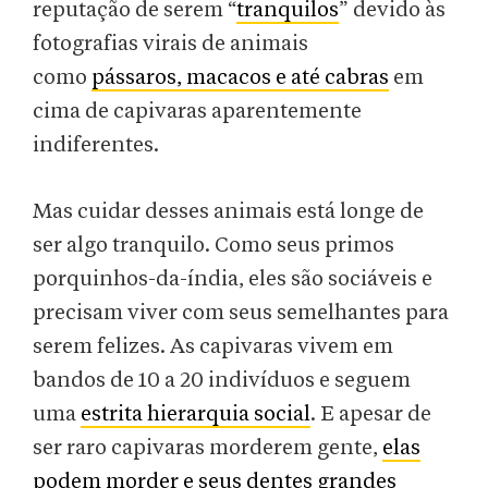
reputação de serem “
tranquilos
” devido às
fotografias virais de animais
como
pássaros, macacos e até cabras
em
cima de capivaras aparentemente
indiferentes.
Mas cuidar desses animais está longe de
ser algo tranquilo. Como seus primos
porquinhos-da-índia, eles são sociáveis e
precisam viver com seus semelhantes para
serem felizes. As capivaras vivem em
bandos de 10 a 20 indivíduos e seguem
uma
estrita hierarquia social
. E apesar de
ser raro capivaras morderem gente,
elas
podem morder e seus dentes grandes