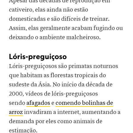
Apesar das décadas de reprodução em
cativeiro, elas ainda não estão
domesticadas e são difíceis de treinar.
Assim, elas geralmente acabam fugindo ou
deixando o ambiente malcheiroso.
Lóris-preguiçoso
Lóris-preguiçosos são primatas noturnos
que habitam as florestas tropicais do
sudeste da Ásia. No início da década de
2000, vídeos de lóris-preguiçosos
sendo
afagados
e
comendo bolinhas de
arroz
invadiram a internet, aumentando a
demanda por eles como animais de
estimação.