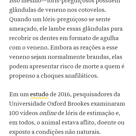
Isso mesmo—lóris-preguiçosos possuem
glândulas de veneno nos cotovelos.
Quando um lóris-preguiçoso se sente
ameaçado, ele lambe essas glândulas para
recobrir os dentes em formato de agulha
com o veneno. Embora as reações a esse
veneno sejam normalmente brandas, elas
podem apresentar risco de morte a quem é
propenso a choques anafiláticos.
Em um
estudo
de 2016, pesquisadores da
Universidade Oxford Brookes examinaram
100 vídeos
online
de lóris de estimação e,
em todos, o animal estava aflito, doente ou
exposto a condições não naturais.