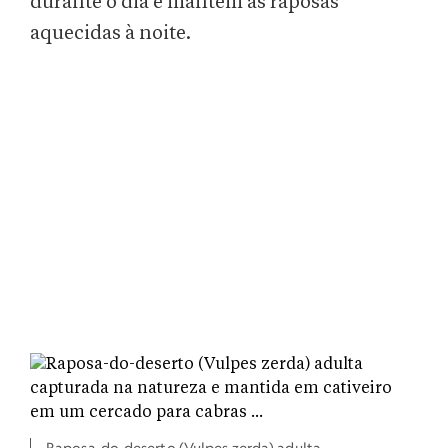
durante o dia e mantêm as raposas
aquecidas à noite.
Raposa-do-deserto (Vulpes zerda) adulta