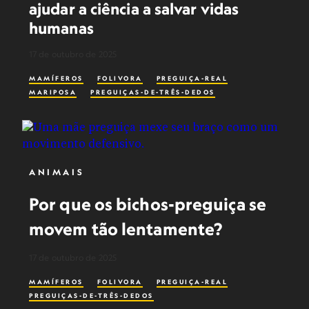
ajudar a ciência a salvar vidas
humanas
17 de outubro de 2025
MAMÍFEROS
FOLIVORA
PREGUIÇA-REAL
MARIPOSA
PREGUIÇAS-DE-TRÊS-DEDOS
ANIMAIS
Por que os bichos-preguiça se
movem tão lentamente?
17 de outubro de 2025
MAMÍFEROS
FOLIVORA
PREGUIÇA-REAL
PREGUIÇAS-DE-TRÊS-DEDOS