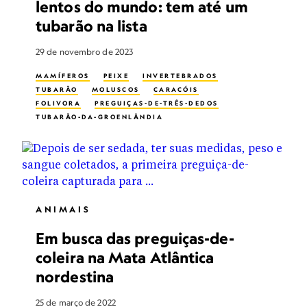
lentos do mundo: tem até um
tubarão na lista
29 de novembro de 2023
MAMÍFEROS
PEIXE
INVERTEBRADOS
TUBARÃO
MOLUSCOS
CARACÓIS
FOLIVORA
PREGUIÇAS-DE-TRÊS-DEDOS
TUBARÃO-DA-GROENLÂNDIA
ANIMAIS
Em busca das preguiças-de-
coleira na Mata Atlântica
nordestina
25 de março de 2022