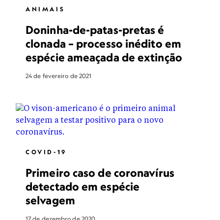
ANIMAIS
Doninha-de-patas-pretas é
clonada – processo inédito em
espécie ameaçada de extinção
24 de fevereiro de 2021
COVID-19
Primeiro caso de coronavírus
detectado em espécie
selvagem
17 de dezembro de 2020