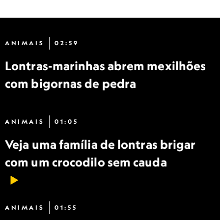
ANIMAIS
02:59
Lontras-marinhas abrem mexilhões
com bigornas de pedra
ANIMAIS
01:05
Veja uma família de lontras brigar
com um crocodilo sem cauda
ANIMAIS
01:55