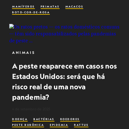
MAMÍFEROS
PRIMATAS
MACACOS
BOTO-COR-DE-ROSA
ANIMAIS
A peste reaparece em casos nos
Estados Unidos: será que há
risco real de uma nova
pandemia?
4 de setembro de 2025
DOENÇA
BACTÉRIAS
ROEDORES
PESTE BUBÔNICA
EPIDEMIA
RATTUS