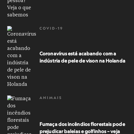
COVID-19
Coronavírus está acabando com a
indústria de pele de vison na Holanda
ANIMAIS
Fumaça dos incêndios florestais pode
prejudicar baleias e golfinhos – veja