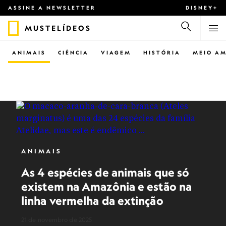
ASSINE A NEWSLETTER
DISNEY+
MUSTELÍDEOS
ANIMAIS
CIÊNCIA
VIAGEM
HISTÓRIA
MEIO AM
ANIMAIS
As 4 espécies de animais que só
existem na Amazônia e estão na
linha vermelha da extinção
21 de novembro de 2025