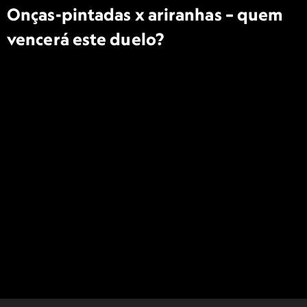
Onças-pintadas x ariranhas – quem
vencerá este duelo?