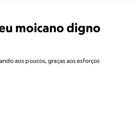
seu moicano digno
ando aos poucos, graças aos esforços