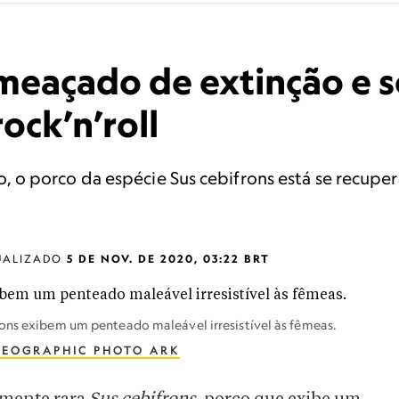
meaçado de extinção e 
ock’n’roll
o porco da espécie Sus cebifrons está se recuper
UALIZADO
5 DE NOV. DE 2020, 03:22 BRT
rons exibem um penteado maleável irresistível às fêmeas.
GEOGRAPHIC PHOTO ARK