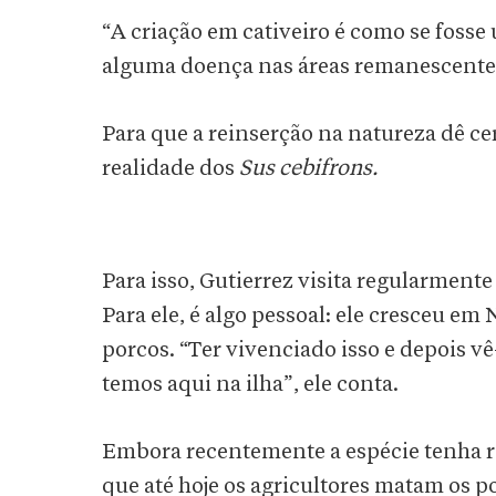
“A criação em cativeiro é como se fosse
alguma doença nas áreas remanescentes,
Para que a reinserção na natureza dê ce
realidade dos
Sus cebifrons.
Para isso, Gutierrez visita regularment
Para ele, é algo pessoal: ele cresceu em
porcos. “Ter vivenciado isso e depois v
temos aqui na ilha”, ele conta.
Embora recentemente a espécie tenha re
que até hoje os agricultores matam os p