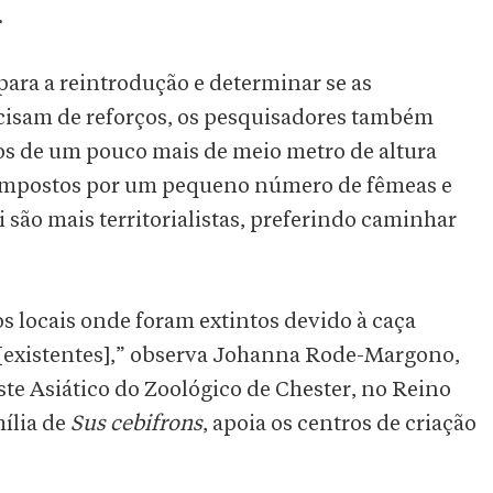
.
ara a reintrodução e determinar se as
isam de reforços, os pesquisadores também
os de um pouco mais de meio metro de altura
mpostos por um pequeno número de fêmeas e
li são mais territorialistas, preferindo caminhar
s locais onde foram extintos devido à caça
 [existentes],” observa Johanna Rode-Margono,
e Asiático do Zoológico de Chester, no Reino
ília de
Sus cebifrons
, apoia os centros de criação