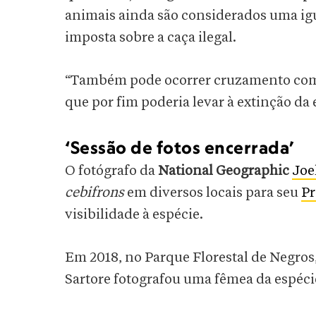
animais ainda são considerados uma igu
imposta sobre a caça ilegal.
“Também pode ocorrer cruzamento com o
que por fim poderia levar à extinção da 
‘Sessão de fotos encerrada’
O fotógrafo da
National Geographic
Joe
cebifrons
em diversos locais para seu
Pr
visibilidade à espécie.
Em 2018, no Parque Florestal de Negros
Sartore fotografou uma fêmea da espéc