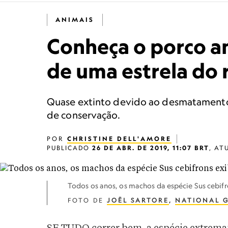
ANIMAIS
Conheça o porco a
de uma estrela do r
Quase extinto devido ao desmatamento, 
de conservação.
POR
CHRISTINE DELL'AMORE
PUBLICADO
26 DE ABR. DE 2019, 11:07 BRT
,
AT
Todos os anos, os machos da espécie Sus cebif
FOTO DE
JOËL SARTORE
,
NATIONAL 