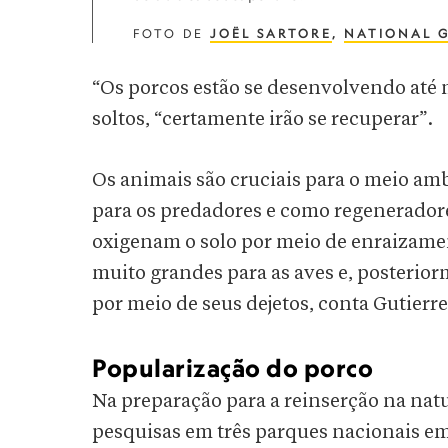
FOTO DE
JOËL SARTORE
,
NATIONAL 
“Os porcos estão se desenvolvendo até m
soltos, “certamente irão se recuperar”.
Os animais são cruciais para o meio a
para os predadores e como regeneradore
oxigenam o solo por meio de enraizamen
muito grandes para as aves e, posterio
por meio de seus dejetos, conta Gutierr
Popularização do porco
Na preparação para a reinserção na natu
pesquisas em três parques nacionais em