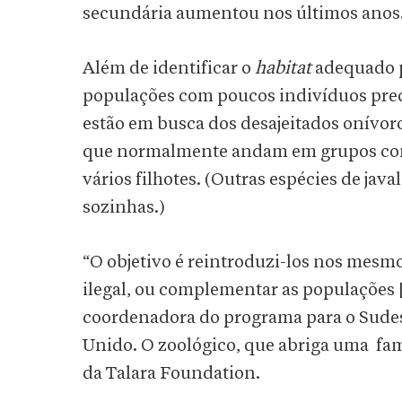
secundária aumentou nos últimos anos
Além de identificar o
habitat
adequado p
populações com poucos indivíduos prec
estão em busca dos desajeitados onívor
que normalmente andam em grupos co
vários filhotes. (Outras espécies de java
sozinhas.)
“O objetivo é reintroduzi-los nos mesmo
ilegal, ou complementar as populações
coordenadora do programa para o Sudest
Unido. O zoológico, que abriga uma
fam
da Talara Foundation.