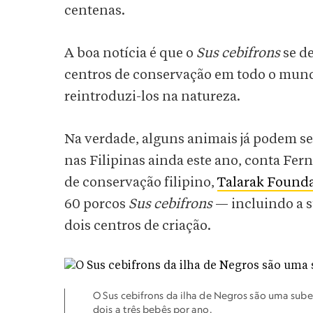
centenas.
A boa notícia é que o
Sus cebifrons
se d
centros de conservação em todo o mundo
reintroduzi-los na natureza.
Na verdade, alguns animais já podem se
nas Filipinas ainda este ano, conta Fer
de conservação filipino,
Talarak Founda
60 porcos
Sus cebifrons
— incluindo a s
dois centros de criação.
O Sus cebifrons da ilha de Negros são uma sube
dois a três bebês por ano.