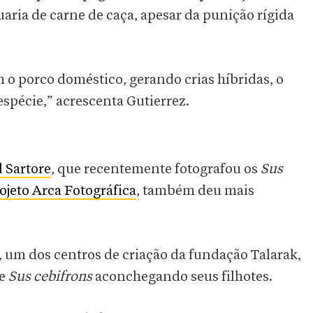
aria de carne de caça, apesar da punição rígida
 porco doméstico, gerando crias híbridas, o
espécie,” acrescenta Gutierrez.
l Sartore
, que recentemente fotografou os
Sus
ojeto Arca Fotográfica
, também deu mais
, um dos centros de criação da fundação Talarak,
ie
Sus cebifrons
aconchegando seus filhotes.