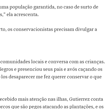
 uma população garantida, no caso de surto de
” ela acrescenta.
rto, os conservacionistas precisam divulgar a
e comunidades locais e conversa com as crianças.
 Negros e presenciou seus pais e avós caçando os
ê-los desaparecer me fez querer conservar o que
cebido mais atenção nas ilhas, Gutierrez conta
orcos que são pegos atacando as plantações, e os