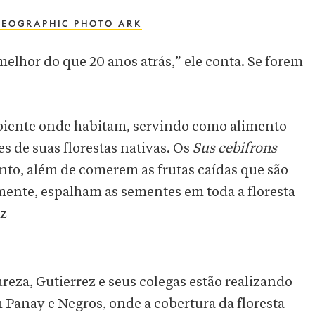
GEOGRAPHIC PHOTO ARK
elhor do que 20 anos atrás,” ele conta. Se forem
mbiente onde habitam, servindo como alimento
s de suas florestas nativas. Os
Sus cebifrons
to, além de comerem as frutas caídas que são
rmente, espalham as sementes em toda a floresta
ez
reza, Gutierrez e seus colegas estão realizando
 Panay e Negros, onde a cobertura da floresta