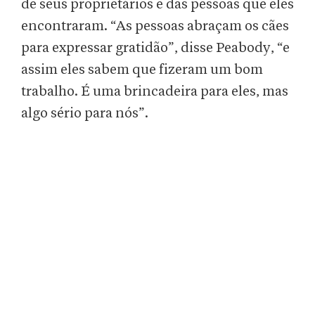
de seus proprietários e das pessoas que eles
encontraram. “As pessoas abraçam os cães
para expressar gratidão”, disse Peabody, “e
assim eles sabem que fizeram um bom
trabalho. É uma brincadeira para eles, mas
algo sério para nós”.