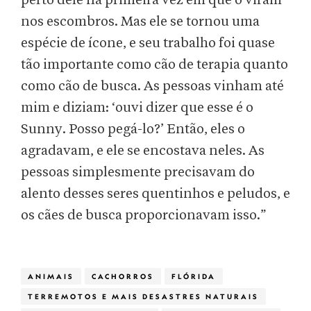
perto dele na primeira vez em que o viram
nos escombros. Mas ele se tornou uma
espécie de ícone, e seu trabalho foi quase
tão importante como cão de terapia quanto
como cão de busca. As pessoas vinham até
mim e diziam: ‘ouvi dizer que esse é o
Sunny. Posso pegá-lo?’ Então, eles o
agradavam, e ele se encostava neles. As
pessoas simplesmente precisavam do
alento desses seres quentinhos e peludos, e
os cães de busca proporcionavam isso.”
ANIMAIS
CACHORROS
FLÓRIDA
TERREMOTOS E MAIS DESASTRES NATURAIS