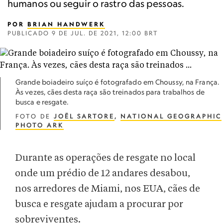
humanos ou seguir o rastro das pessoas.
POR
BRIAN HANDWERK
PUBLICADO
9 DE JUL. DE 2021, 12:00 BRT
Grande boiadeiro suíço é fotografado em Choussy, na França.
Às vezes, cães desta raça são treinados para trabalhos de
busca e resgate.
FOTO DE
JOËL SARTORE
,
NATIONAL GEOGRAPHIC
PHOTO ARK
Durante as operações de resgate no local
onde um prédio de 12 andares desabou,
nos arredores de Miami, nos EUA, cães de
busca e resgate ajudam a procurar por
sobreviventes.