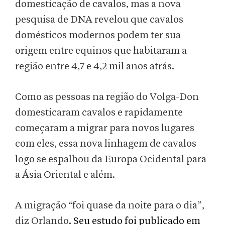
domesticação de cavalos,
mas a nova
pesquisa de DNA revelou que cavalos
domésticos modernos podem ter sua
origem entre equinos que habitaram a
região entre 4,7 e 4,2 mil anos atrás.
Como as pessoas na região do Volga-Don
domesticaram cavalos e rapidamente
começaram a migrar para novos lugares
com eles, essa nova linhagem de cavalos
logo se espalhou da Europa Ocidental para
a Ásia Oriental e além.
A migração “foi quase da noite para o dia”,
diz Orlando
. Seu estudo foi publicado em