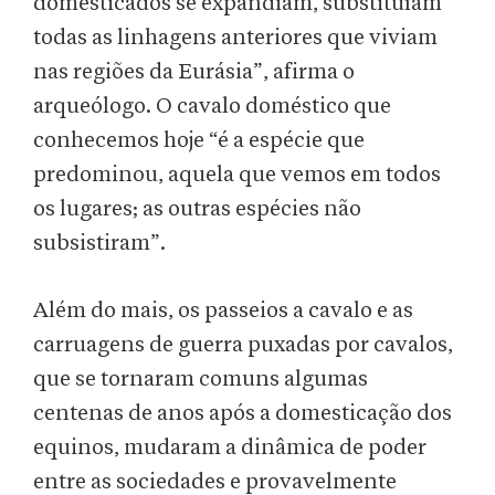
domesticados se expandiam, substituíam
todas as linhagens anteriores que viviam
nas regiões da Eurásia”, afirma o
arqueólogo. O cavalo doméstico que
conhecemos hoje “é a espécie que
predominou, aquela que vemos em todos
os lugares; as outras espécies não
subsistiram”.
Além do mais, os passeios a cavalo e as
carruagens de guerra puxadas por cavalos,
que se tornaram comuns algumas
centenas de anos após a domesticação dos
equinos, mudaram a dinâmica de poder
entre as sociedades e provavelmente