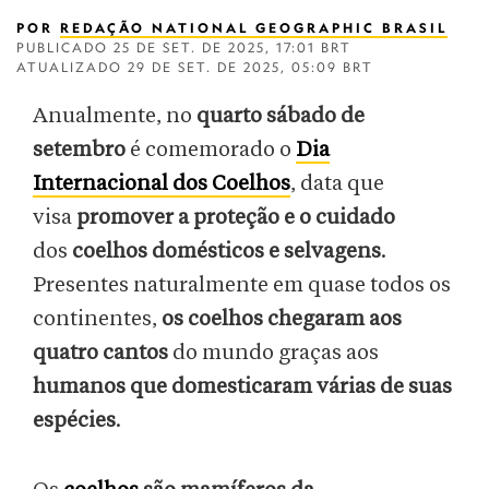
POR
REDAÇÃO NATIONAL GEOGRAPHIC BRASIL
PUBLICADO
25 DE SET. DE 2025, 17:01 BRT
ATUALIZADO
29 DE SET. DE 2025, 05:09 BRT
Anualmente, no
quarto sábado de
setembro
é comemorado o
Dia
Internacional dos Coelhos
, data que
visa
promover a proteção e o cuidado
dos
coelhos domésticos e selvagens
.
Presentes naturalmente em quase todos os
continentes,
os coelhos
chegaram aos
quatro cantos
do mundo graças aos
humanos que domesticaram várias de suas
espécies
.