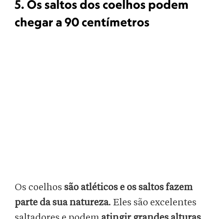
5. Os saltos dos coelhos podem
chegar a 90 centímetros
Os coelhos
são atléticos e os saltos fazem
parte da sua natureza
. Eles são excelentes
saltadores e podem
atingir grandes alturas
,