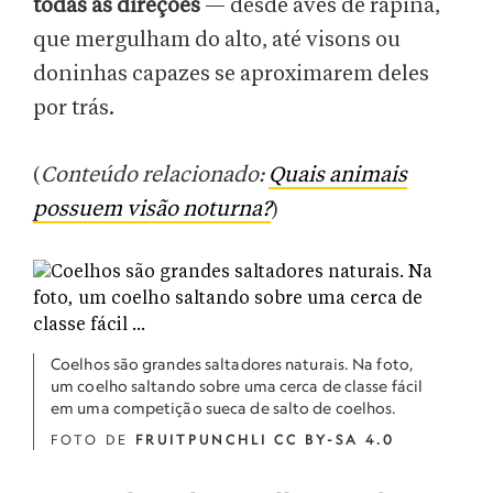
todas as direções
— desde aves de rapina,
que mergulham do alto, até visons ou
doninhas capazes se aproximarem deles
por trás.
(
Conteúdo relacionado:
Quais animais
possuem visão noturna?
)
Coelhos são grandes saltadores naturais. Na foto,
um coelho saltando sobre uma cerca de classe fácil
em uma competição sueca de salto de coelhos.
FOTO DE
FRUITPUNCHLI CC BY-SA 4.0