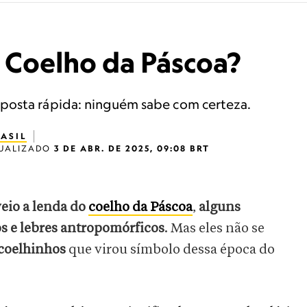
 Coelho da Páscoa?
posta rápida: ninguém sabe com certeza.
ASIL
UALIZADO
3 DE ABR. DE 2025, 09:08 BRT
eio a lenda do
coelho da Páscoa
,
alguns
 e lebres antropomórficos
. Mas eles não se
coelhinhos
que virou símbolo dessa época do