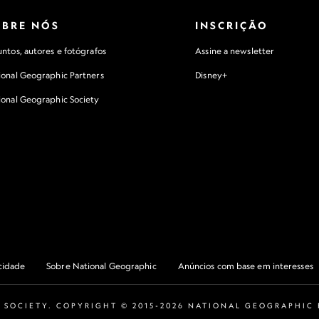
OBRE NÓS
INSCRIÇÃO
ntos, autores e fotógrafos
Assine a newsletter
ional Geographic Partners
Disney+
ional Geographic Society
acidade
Sobre National Geographic
Anúncios com base em interesses
 SOCIETY. COPYRIGHT © 2015-2026 NATIONAL GEOGRAPHIC P