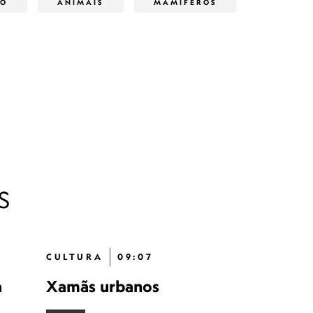
ÃO
ANIMAIS
MAMÍFEROS
S
CULTURA
09:07
a
Xamãs urbanos