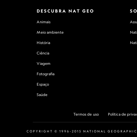
DESCUBRA NAT GEO
S
Animais
Assu
Meio ambiente
Nat
História
Nat
Ciência
Viagem
Fotografia
Espaço
Saúde
Termos de uso
Política de priv
COPYRIGHT © 1996-2015 NATIONAL GEOGRAPHIC