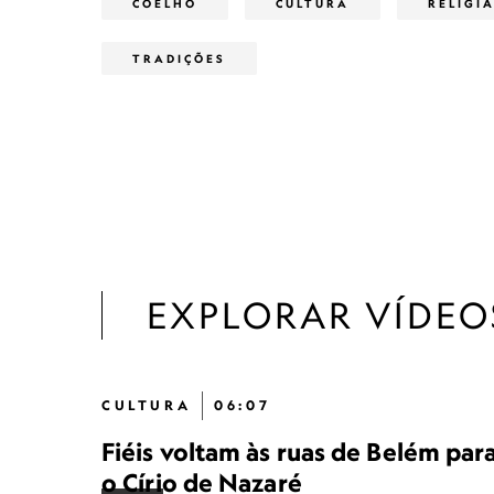
COELHO
CULTURA
RELIGI
TRADIÇÕES
EXPLORAR VÍDEO
CULTURA
06:07
Fiéis voltam às ruas de Belém par
o Círio de Nazaré