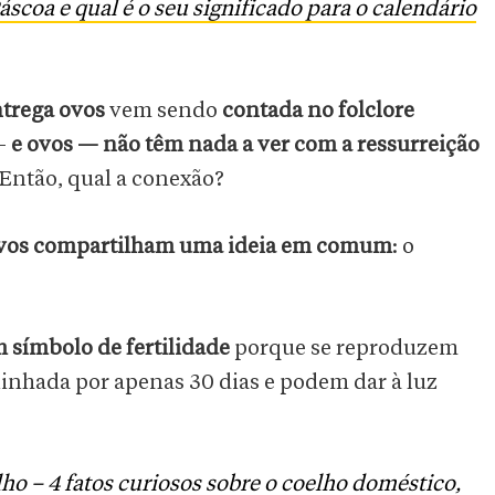
áscoa e qual é o seu significado para o calendário
ntrega ovos
vem sendo
contada no folclore
—
e ovos
— não têm nada a ver com a ressurreição
 Então, qual a conexão?
s ovos compartilham uma ideia em comum
: o
 símbolo de fertilidade
porque se reproduzem
inhada por apenas 30 dias e podem dar à luz
ho – 4 fatos curiosos sobre o coelho doméstico,