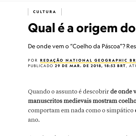
CULTURA
Qual é a origem do
De onde vem o “Coelho da Páscoa”? Res
POR
REDAÇÃO NATIONAL GEOGRAPHIC BR
PUBLICADO
29 DE MAR. DE 2018, 18:53 BRT
,
AT
Quando o assunto é descobrir
de onde v
manuscritos medievais mostram coelhos
comportam em nada como o simpático
ano.