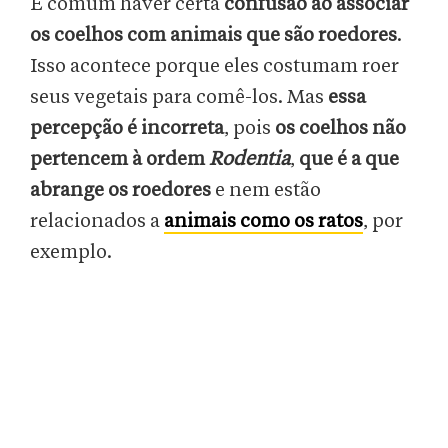
É comum haver certa
confusão ao associar
os coelhos com animais que são roedores
.
Isso acontece porque eles costumam roer
seus vegetais para comê-los. Mas
essa
percepção é incorreta
, pois
os coelhos não
pertencem à ordem
Rodentia
,
que é a que
abrange os roedores
e nem estão
relacionados a
animais como os ratos
, por
exemplo.