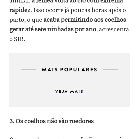
animal,
a fêmea volta ao cio com extrema
rapidez
. Isso ocorre já poucas horas após o
parto, o que
acaba permitindo aos
coelhos
gerar até sete ninhadas por ano
, acrescenta
o SIB.
MAIS POPULARES
VEJA MAIS
3. Os coelhos não são roedores