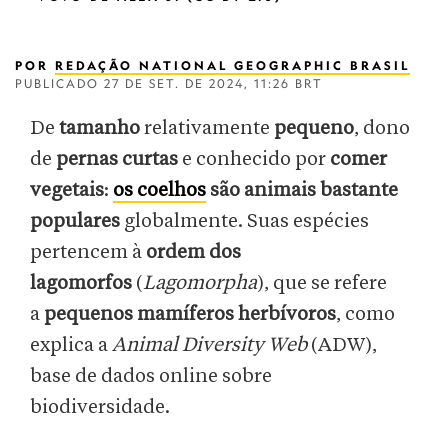
POR
REDAÇÃO NATIONAL GEOGRAPHIC BRASIL
PUBLICADO
27 DE SET. DE 2024, 11:26 BRT
De
tamanho
relativamente
pequeno
, dono
de
pernas curtas
e conhecido por
comer
vegetais
:
os coelhos
são animais bastante
populares
globalmente. Suas espécies
pertencem à
ordem dos
lagomorfos
(
Lagomorpha
), que se refere
a
pequenos mamíferos herbívoros
, como
explica a
Animal Diversity Web
(ADW),
base de dados online sobre
biodiversidade.