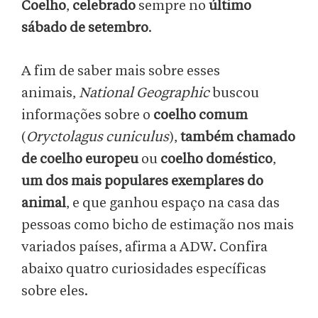
Coelho
,
celebrado
sempre no
último
sábado de setembro
.
A fim de saber mais sobre esses
animais,
National Geographic
buscou
informações sobre o
coelho comum
(
Oryctolagus cuniculus
),
também chamado
de coelho europeu
ou
coelho doméstico
,
um dos mais populares exemplares do
animal
, e que ganhou espaço na casa das
pessoas como bicho de estimação nos mais
variados países, afirma a ADW. Confira
abaixo quatro curiosidades específicas
sobre eles.