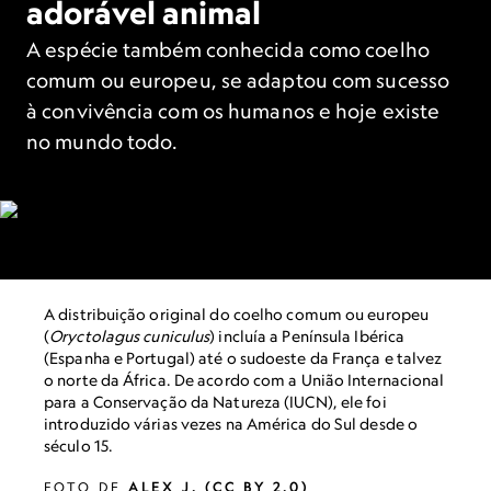
adorável animal
A espécie também conhecida como coelho
comum ou europeu, se adaptou com sucesso
à convivência com os humanos e hoje existe
no mundo todo.
A distribuição original do coelho comum ou europeu
(
Oryctolagus cuniculus
) incluía a Península Ibérica
(Espanha e Portugal) até o sudoeste da França e talvez
o norte da África. De acordo com a União Internacional
para a Conservação da Natureza (IUCN), ele foi
introduzido várias vezes na América do Sul desde o
século 15.
FOTO DE
ALEX J. (CC BY 2.0)