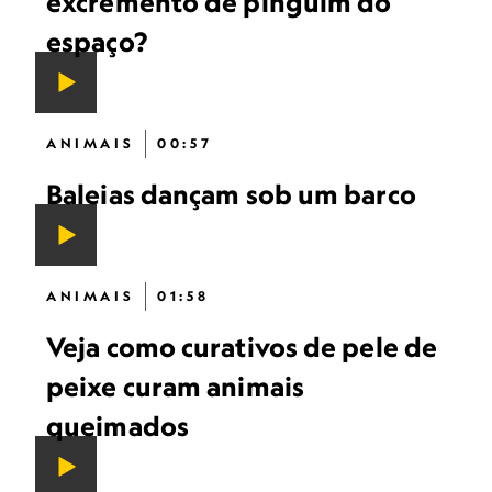
excremento de pinguim do
espaço?
ANIMAIS
00:57
Baleias dançam sob um barco
ANIMAIS
01:58
Veja como curativos de pele de
peixe curam animais
queimados