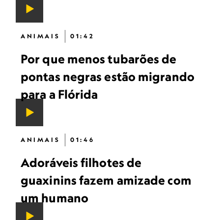
ANIMAIS
01:42
Por que menos tubarões de
pontas negras estão migrando
para a Flórida
ANIMAIS
01:46
Adoráveis ​​filhotes de
guaxinins fazem amizade com
um humano