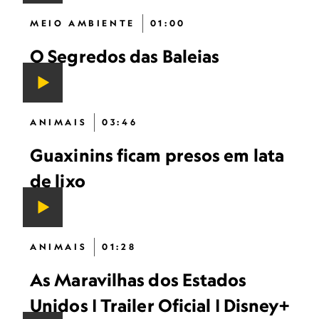
MEIO AMBIENTE
01:00
O Segredos das Baleias
ANIMAIS
03:46
Guaxinins ficam presos em lata
de lixo
ANIMAIS
01:28
As Maravilhas dos Estados
Unidos | Trailer Oficial | Disney+