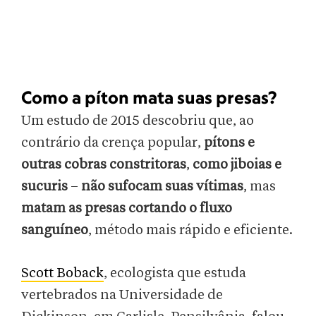
Como a píton mata suas presas?
Um estudo de 2015 descobriu que, ao
contrário da crença popular,
pítons e
outras cobras constritoras
,
como jiboias e
sucuris
–
não sufocam suas vítimas
, mas
matam as presas cortando o fluxo
sanguíneo
, método mais rápido e eficiente.
Scott Boback
, ecologista que estuda
vertebrados na Universidade de