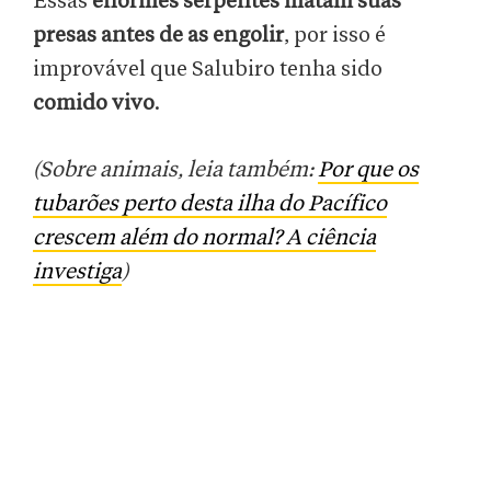
Essas
enormes serpentes matam suas
presas antes de as engolir
, por isso é
improvável que Salubiro tenha sido
comido vivo
.
(Sobre animais, leia também:
Por que os
tubarões perto desta ilha do Pacífico
crescem além do normal? A ciência
investiga
)