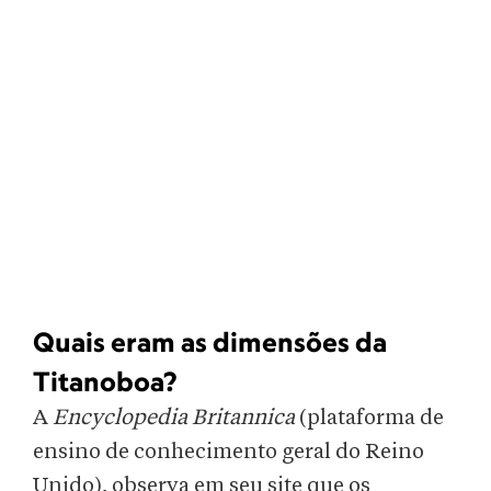
Quais eram as dimensões da
Titanoboa?
A
Encyclopedia Britannica
(plataforma de
ensino de conhecimento geral do Reino
Unido), observa em seu site que os