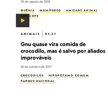
20 de agosto de 2018
QUÊNIA
MAMÍFEROS
AMIZADE ANIMAL
ANTÍLOPE
ANIMAIS
01:21
Gnu quase vira comida de
crocodilo, mas é salvo por aliados
improváveis
26 de outubro de 2017
CROCODILOS
HIPOPÓTAMO-COMUM
PARQUE NACIONAL