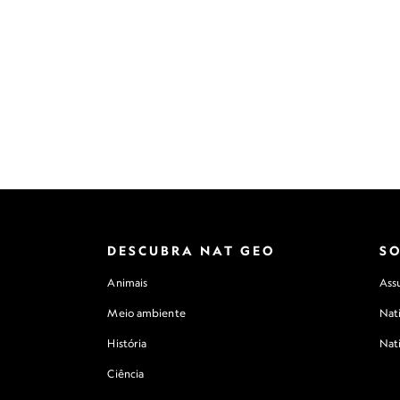
DESCUBRA NAT GEO
S
Animais
Assu
Meio ambiente
Nat
História
Nat
Ciência