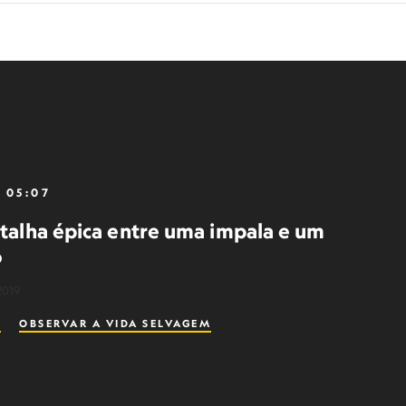
05:07
atalha épica entre uma impala e um
o
2019
S
OBSERVAR A VIDA SELVAGEM