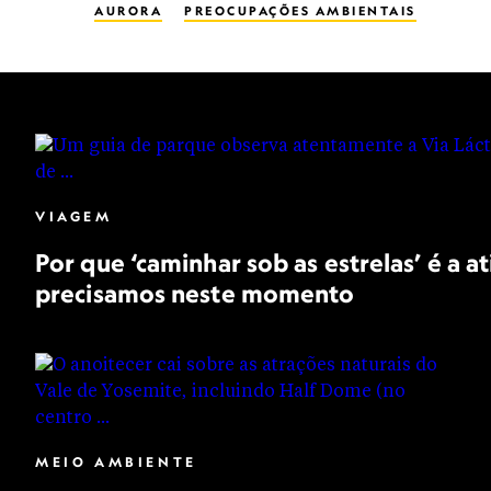
AURORA
PREOCUPAÇÕES AMBIENTAIS
MEIO AMBIENTE
POLUIÇÃO LUMINOSA
PARQUE NACIONAL
VIAGEM
Por que ‘caminhar sob as estrelas’ é a at
precisamos neste momento
MEIO AMBIENTE