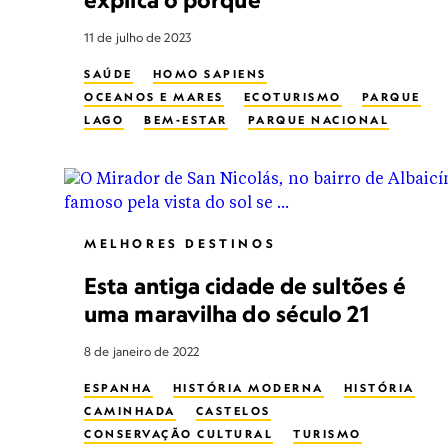
11 de julho de 2023
SAÚDE
HOMO SAPIENS
OCEANOS E MARES
ECOTURISMO
PARQUE
LAGO
BEM-ESTAR
PARQUE NACIONAL
RIO
PARQUE ESTADUAL
MIND, BODY, WONDER
MELHORES DESTINOS
Esta antiga cidade de sultões é
uma maravilha do século 21
8 de janeiro de 2022
ESPANHA
HISTÓRIA MODERNA
HISTÓRIA
CAMINHADA
CASTELOS
CONSERVAÇÃO CULTURAL
TURISMO