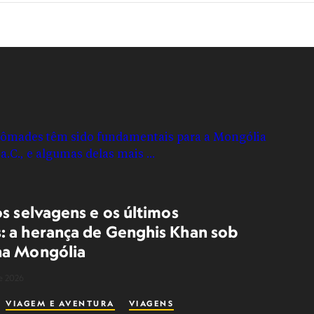
os selvagens e os últimos
 a herança de Genghis Khan sob
na Mongólia
e 2026
VIAGEM E AVENTURA
VIAGENS