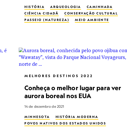
HISTÓRIA
ARQUEOLOGIA
CAMINHADA
CIÊNCIA CIDADÃ
CONSERVAÇÃO CULTURAL
PASSEIO (NATUREZA)
MEIO AMBIENTE
PARQUE
RUÍNA
HISTÓRIA VIVA
PARQUE NACIONAL
MERGULHO
DESTROÇO MARÍTIMO
ESCRAVIDÃO
ARQUEOLOGIA SUBAQUÁTICA
TURISMO VOLUNTÁRIO
MULHERES NA CONSERVAÇÃO
MELHORES DESTINOS 2022
Conheça o melhor lugar para ver
aurora boreal nos EUA
14 de dezembro de 2021
MINNESOTA
HISTÓRIA MODERNA
POVOS NATIVOS DOS ESTADOS UNIDOS