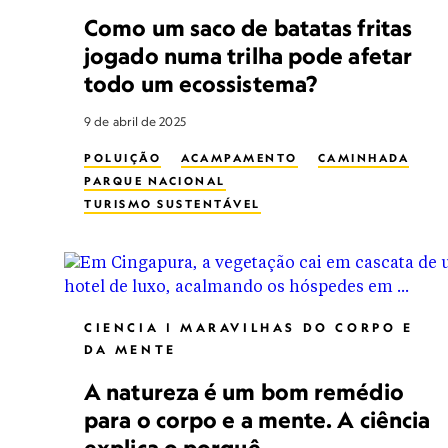
Como um saco de batatas fritas
jogado numa trilha pode afetar
todo um ecossistema?
9 de abril de 2025
POLUIÇÃO
ACAMPAMENTO
CAMINHADA
PARQUE NACIONAL
TURISMO SUSTENTÁVEL
RESÍDUOS SÓLIDOS URBANOS
ANIMAIS SELVAGENS
CIENCIA | MARAVILHAS DO CORPO E
DA MENTE
A natureza é um bom remédio
para o corpo e a mente. A ciência
explica o porquê