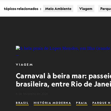
tópicos relacionados
:
Meio Ambiente
Viagem
Parqu
VIAGEM
Carnaval à beira mar: passei
brasileira, entre Rio de Jane
6 de fevereiro de 2026
BRASIL
HISTÓRIA MODERNA
PRAIA
PARQUE N