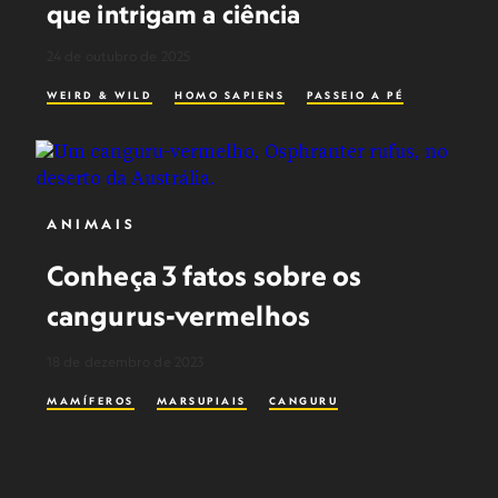
que intrigam a ciência
24 de outubro de 2025
WEIRD & WILD
HOMO SAPIENS
PASSEIO A PÉ
ANIMAIS
Conheça 3 fatos sobre os
cangurus-vermelhos
18 de dezembro de 2023
MAMÍFEROS
MARSUPIAIS
CANGURU