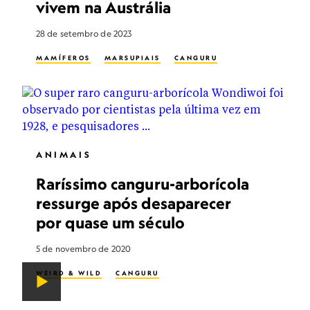
vivem na Austrália
28 de setembro de 2023
MAMÍFEROS
MARSUPIAIS
CANGURU
ANIMAIS
Raríssimo canguru-arborícola
ressurge após desaparecer
por quase um século
5 de novembro de 2020
WEIRD & WILD
CANGURU