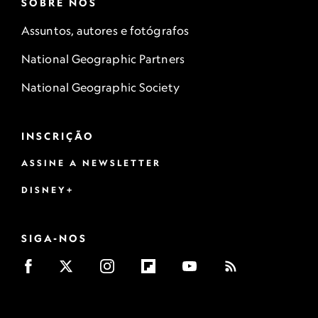
SOBRE NÓS
Assuntos, autores e fotógrafos
National Geographic Partners
National Geographic Society
INSCRIÇÃO
ASSINE A NEWSLETTER
DISNEY+
SIGA-NOS