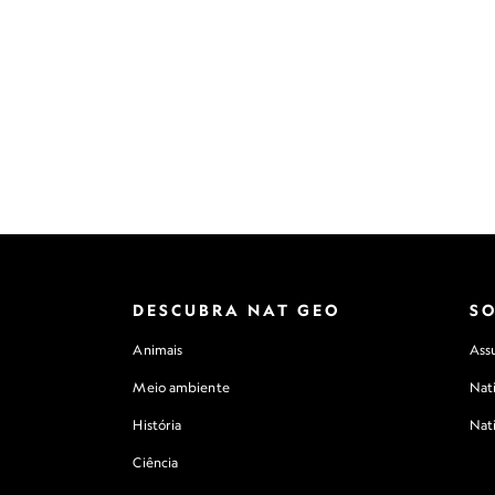
DESCUBRA NAT GEO
S
Animais
Assu
Meio ambiente
Nat
História
Nat
Ciência