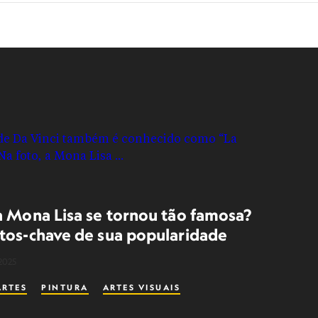
a Mona Lisa se tornou tão famosa?
tos-chave de sua popularidade
2025
ARTES
PINTURA
ARTES VISUAIS