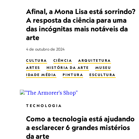
Afinal, a Mona Lisa está sorrindo?
A resposta da ciência para uma
das incógnitas mais notáveis da
arte
4 de outubro de 2024
CULTURA
CIÊNCIA
ARQUITETURA
ARTES
HISTÓRIA DA ARTE
MUSEU
IDADE MÉDIA
PINTURA
ESCULTURA
PLANEJAMENTO URBANO
ARTES VISUAIS
TECNOLOGIA
Como a tecnologia está ajudando
a esclarecer 6 grandes mistérios
da arte