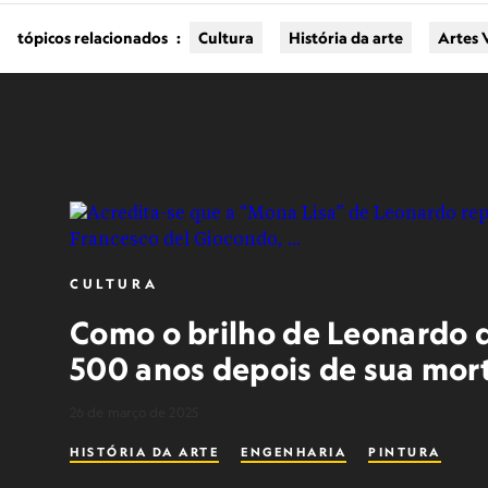
tópicos relacionados
:
Cultura
História da arte
Artes 
CULTURA
Como o brilho de Leonardo d
500 anos depois de sua mor
26 de março de 2025
HISTÓRIA DA ARTE
ENGENHARIA
PINTURA