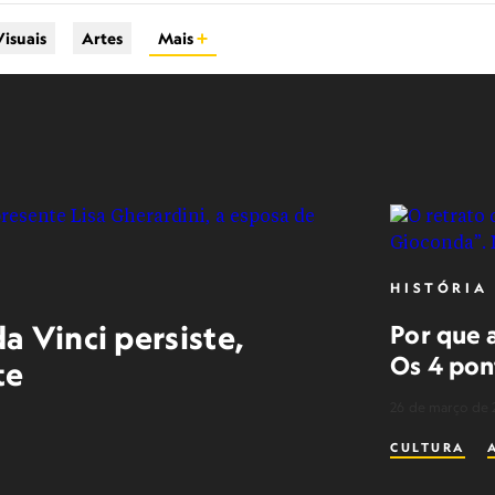
Visuais
Artes
Mais
HISTÓRIA
a Vinci persiste,
Por que 
Os 4 pon
te
26 de março de 
CULTURA