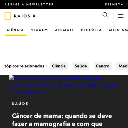
ASSINE A NEWSLETTER
DISNEY+
RAIOS X
CIÊNCIA
VIAGEM
ANIMAIS
HISTÓRIA
MEIO AM
tópicos relacionados
:
Ciência
Saúde
Cancro
Medi
SAÚDE
Câncer de mama: quando se deve
fazer a mamografia e com que