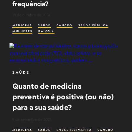
frequência?
18 de outubro de 2024
MEDICINA
SAÚDE
CANCRO
SAÚDE PÚBLICA
MULHERES
RAIOS X
SAÚDE
Quanto de medicina
preventiva é positiva (ou não)
para a sua saúde?
9 de setembro de 2024
MEDICINA
SAÚDE
ENVELHECIMENTO
CANCRO