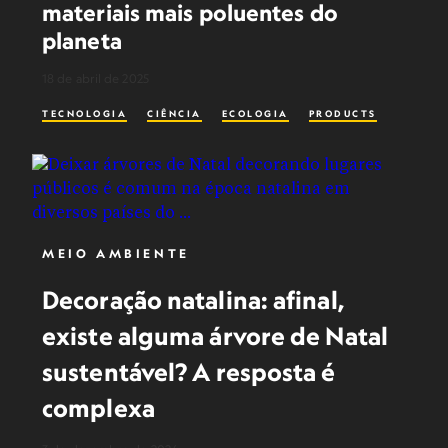
materiais mais poluentes do
planeta
18 de abril de 2025
TECNOLOGIA
CIÊNCIA
ECOLOGIA
PRODUCTS
MEIO AMBIENTE
Decoração natalina: afinal,
existe alguma árvore de Natal
sustentável? A resposta é
complexa