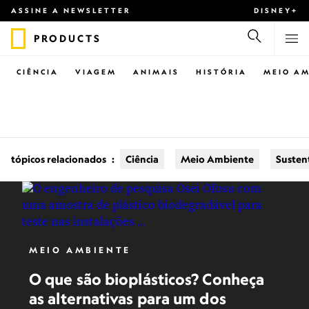
ASSINE A NEWSLETTER
DISNEY+
PRODUCTS
CIÊNCIA
VIAGEM
ANIMAIS
HISTÓRIA
MEIO AM
tópicos relacionados
:
Ciência
Meio Ambiente
Susten
MEIO AMBIENTE
O que são bioplásticos? Conheça
as alternativas para um dos