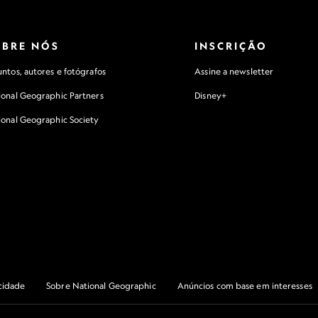
OBRE NÓS
INSCRIÇÃO
ntos, autores e fotógrafos
Assine a newsletter
ional Geographic Partners
Disney+
ional Geographic Society
acidade
Sobre National Geographic
Anúncios com base em interesses