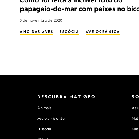
papagaio-do-mar com peixes no bic
5 de novembro de 2020
ANO DAS AVES
ESCÓCIA
AVE OCEÂNICA
DESCUBRA NAT GEO
S
Animais
Assu
Meio ambiente
Nat
História
Nat