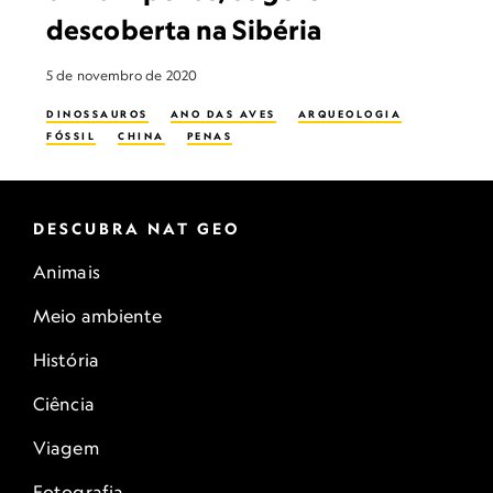
descoberta na Sibéria
5 de novembro de 2020
DINOSSAUROS
ANO DAS AVES
ARQUEOLOGIA
FÓSSIL
CHINA
PENAS
DESCUBRA NAT GEO
Animais
Meio ambiente
História
Ciência
Viagem
Fotografia