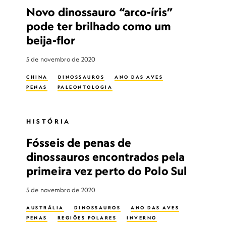
Novo dinossauro “arco-íris”
pode ter brilhado como um
beija-flor
5 de novembro de 2020
CHINA
DINOSSAUROS
ANO DAS AVES
PENAS
PALEONTOLOGIA
HISTÓRIA
Fósseis de penas de
dinossauros encontrados pela
primeira vez perto do Polo Sul
5 de novembro de 2020
AUSTRÁLIA
DINOSSAUROS
ANO DAS AVES
PENAS
REGIÕES POLARES
INVERNO