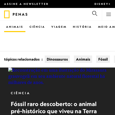
ASSINE A NEWSLETTER
DISNEY+
PENAS
ANIMAIS
CIÊNCIA
VIAGEM
HISTÓRIA
MEIO AM
tópicos relacionados
:
Dinossauros
Animais
Fóssil
CIÊNCIA
Fóssil raro descoberto: o animal
pré-histórico que viveu na Terra