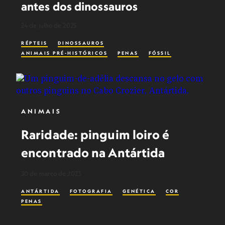
antes dos dinossauros
24 de julho de 2025
RÉPTEIS
DINOSSAUROS
ANIMAIS PRÉ-HISTÓRICOS
PENAS
FÓSSIL
ANIMAIS
Raridade: pinguim loiro é
encontrado na Antártida
30 de março de 2023
ANTÁRTIDA
FOTOGRAFIA
GENÉTICA
COR
PENAS