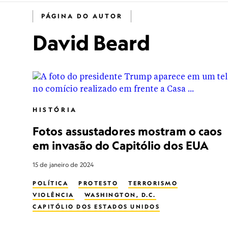
PÁGINA DO AUTOR
David Beard
HISTÓRIA
Fotos assustadores mostram o caos
em invasão do Capitólio dos EUA
15 de janeiro de 2024
POLÍTICA
PROTESTO
TERRORISMO
VIOLÊNCIA
WASHINGTON, D.C.
CAPITÓLIO DOS ESTADOS UNIDOS
DONALD TRUMP
APLICAÇÃO DA LEI