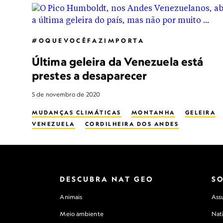
#OQUEVOCÊFAZIMPORTA
Última geleira da Venezuela está
prestes a desaparecer
5 de novembro de 2020
MUDANÇAS CLIMÁTICAS
MONTANHA
GELEIRA
VENEZUELA
CORDILHEIRA DOS ANDES
DESCUBRA NAT GEO
S
Animais
Assu
Meio ambiente
Nat