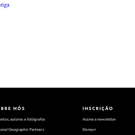
OBRE NÓS
INSCRIÇÃO
ntos, autores e fotógrafos
Assine a newsletter
ional Geographic Partners
Disney+