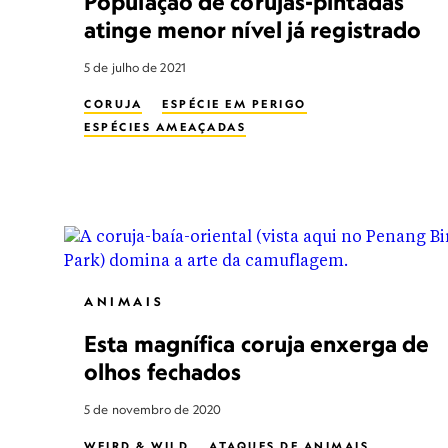
População de corujas-pintadas
atinge menor nível já registrado
5 de julho de 2021
CORUJA
ESPÉCIE EM PERIGO
ESPÉCIES AMEAÇADAS
ANIMAIS
Esta magnífica coruja enxerga de
olhos fechados
5 de novembro de 2020
WEIRD & WILD
ATAQUES DE ANIMAIS