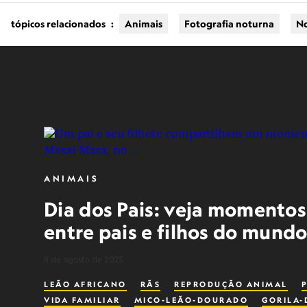
tópicos relacionados
:
Animais
Fotografia noturna
N
ANIMAIS
Dia dos Pais: veja momento
entre pais e filhos do mund
8 de agosto de 2025
LEÃO AFRICANO
RÃS
REPRODUÇÃO ANIMAL
VIDA FAMILIAR
MICO-LEÃO-DOURADO
GORILA