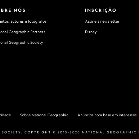
OBRE NÓS
INSCRIÇÃO
ntos, autores e fotógrafos
Assine a newsletter
ional Geographic Partners
Disney+
ional Geographic Society
acidade
Sobre National Geographic
Anúncios com base em interesses
 SOCIETY. COPYRIGHT © 2015-2026 NATIONAL GEOGRAPHIC P