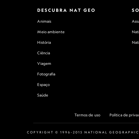
DESCUBRA NAT GEO
S
Animais
Assu
Meio ambiente
Nat
História
Nat
Ciência
Viagem
Fotografia
Espaço
Saúde
Termos de uso
Política de priv
COPYRIGHT © 1996-2015 NATIONAL GEOGRAPHIC