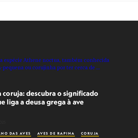
 coruja: descubra o significado
e liga a deusa grega à ave
2025
ANO DAS AVES
AVES DE RAPINA
CORUJA