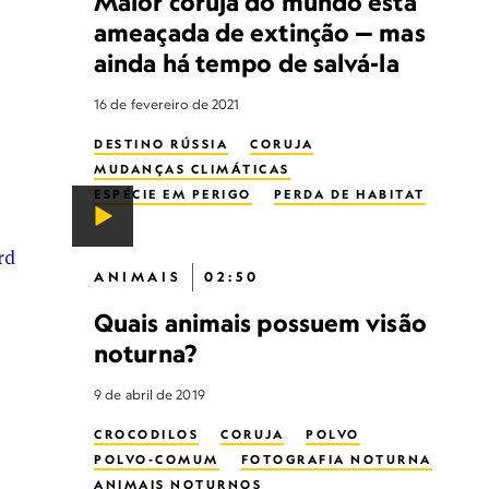
Maior coruja do mundo está
ameaçada de extinção — mas
ainda há tempo de salvá-la
16 de fevereiro de 2021
DESTINO RÚSSIA
CORUJA
MUDANÇAS CLIMÁTICAS
ESPÉCIE EM PERIGO
PERDA DE HABITAT
INDÚSTRIA MADEIREIRA
ANIMAIS
02:50
Quais animais possuem visão
noturna?
9 de abril de 2019
CROCODILOS
CORUJA
POLVO
POLVO-COMUM
FOTOGRAFIA NOTURNA
ANIMAIS NOTURNOS