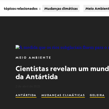
tópicos relacionados
:
Mudanças climáticas
Meio Ambien
MEIO AMBIENTE
Cientistas revelam um mundo
da Antártida
2 de abril de 2025
ANTÁRTIDA
MUDANÇAS CLIMÁTICAS
GELEIRA