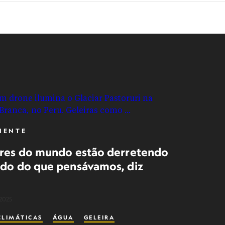
IENTE
ares do mundo estão derretendo
ido do que pensávamos, diz
2025
LIMÁTICAS
ÁGUA
GELEIRA