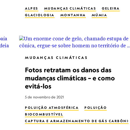
ALPES
MUDANÇAS CLIMÁTICAS
GELEIRA
GLACIOLOGIA
MONTANHA
MÚMIA
MUDANÇAS CLIMÁTICAS
Fotos retratam os danos das
mudanças climáticas – e como
evitá-los
5 de novembro de 2021
POLUIÇÃO ATMOSFÉRICA
POLUIÇÃO
BIOCOMBUSTÍVEL
CAPTURA E ARMAZENAMENTO DE GÁS CARBÔNI
MUDANÇAS CLIMÁTICAS
CLIMATOLOGIA