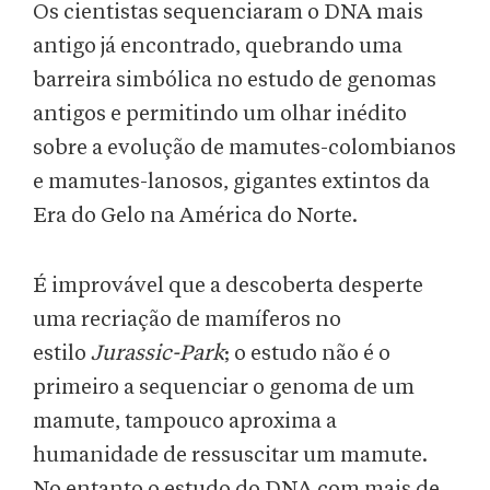
Os cientistas sequenciaram o DNA mais
antigo já encontrado, quebrando uma
barreira simbólica no estudo de genomas
antigos e permitindo um olhar inédito
sobre a evolução de mamutes-colombianos
e mamutes-lanosos, gigantes extintos da
Era do Gelo na América do Norte.
É improvável que a descoberta desperte
uma recriação de mamíferos no
estilo
Jurassic-Park
; o estudo não é o
primeiro a sequenciar o genoma de um
mamute, tampouco aproxima a
humanidade de ressuscitar um mamute.
No entanto o estudo do DNA com mais de