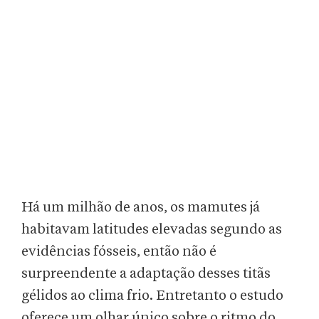
Há um milhão de anos, os mamutes já
habitavam latitudes elevadas segundo as
evidências fósseis, então não é
surpreendente a adaptação desses titãs
gélidos ao clima frio. Entretanto o estudo
oferece um olhar único sobre o ritmo do