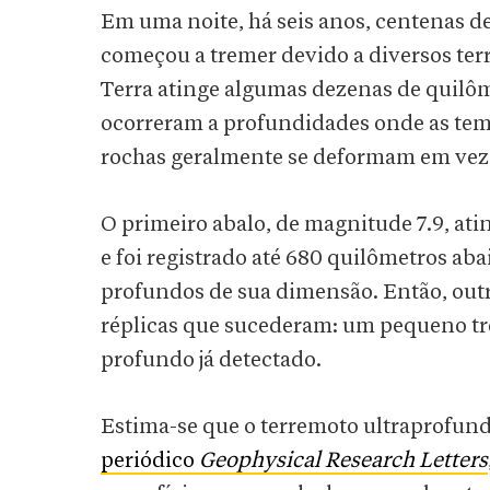
Em uma noite, há seis anos, centenas de
começou a tremer devido a diversos ter
Terra atinge algumas dezenas de quilôm
ocorreram a profundidades onde as temp
rochas geralmente se deformam em vez
O primeiro abalo, de magnitude 7.9, ati
e foi registrado até 680 quilômetros ab
profundos de sua dimensão. Então, outr
réplicas que sucederam: um pequeno tr
profundo já detectado.
Estima-se que o terremoto ultraprofun
periódico
Geophysical Research Letters