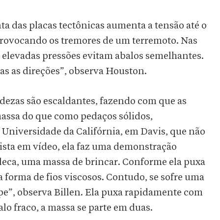
ta das placas tectônicas aumenta a tensão até o
provocando os tremores de um terremoto. Nas
s elevadas pressões evitam abalos semelhantes.
s as direções”, observa Houston.
dezas são escaldantes, fazendo com que as
ssa do que como pedaços sólidos,
 Universidade da Califórnia, em Davis, que não
ista em vídeo, ela faz uma demonstração
leca, uma massa de brincar. Conforme ela puxa
a forma de fios viscosos. Contudo, se sofre uma
pe”, observa Billen. Ela puxa rapidamente com
lo fraco, a massa se parte em duas.