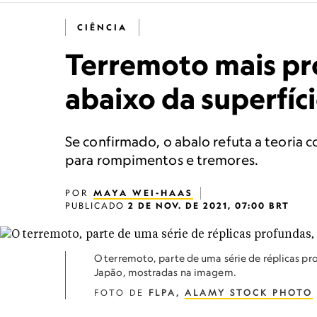
CIÊNCIA
Terremoto mais pr
abaixo da superfíc
Se confirmado, o abalo refuta a teoria
para rompimentos e tremores.
POR
MAYA WEI-HAAS
PUBLICADO
2 DE NOV. DE 2021, 07:00 BRT
O terremoto, parte de uma série de réplicas pr
Japão, mostradas na imagem.
FOTO DE
FLPA,
ALAMY STOCK PHOTO