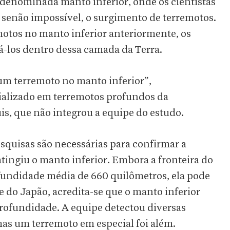
 denominada manto inferior, onde os cientistas
senão impossível, o surgimento de terremotos.
otos no manto inferior anteriormente, os
-los dentro dessa camada da Terra.
 um terremoto no manto inferior”,
cializado em terremotos profundos da
s, que não integrou a equipe do estudo.
squisas são necessárias para confirmar a
atingiu o manto inferior. Embora a fronteira do
ofundidade média de 660 quilômetros, ela pode
ie do Japão, acredita-se que o manto inferior
rofundidade. A equipe detectou diversas
as um terremoto em especial foi além.