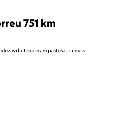
rreu 751 km
undezas da Terra eram pastosas demais