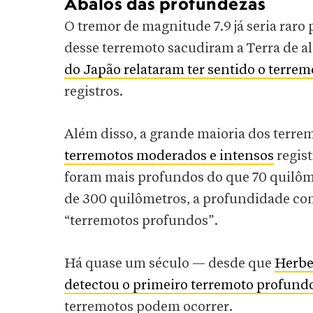
Abalos das profundezas
O tremor de magnitude 7.9 já seria raro
desse terremoto sacudiram a Terra de al
do Japão relataram ter sentido o terrem
registros.
Além disso, a grande maioria dos terrem
terremotos moderados e intensos
regist
foram mais profundos do que 70 quilôm
de 300 quilômetros, a profundidade co
“terremotos profundos”.
Há quase um século — desde que
Herbe
detectou o primeiro terremoto profund
terremotos podem ocorrer.