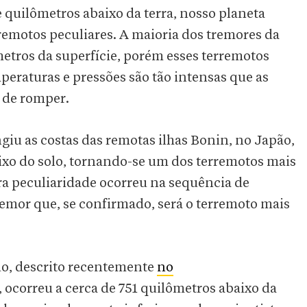
 quilômetros abaixo da terra, nosso planeta
remotos peculiares. A maioria dos tremores da
etros da superfície, porém esses terremotos
eraturas e pressões são tão intensas que as
 de romper.
ngiu as costas das remotas ilhas Bonin, no Japão,
aixo do solo, tornando-se um dos terremotos mais
a peculiaridade ocorreu na sequência de
emor que, se confirmado, será o terremoto mais
do, descrito recentemente
no
, ocorreu a cerca de 751 quilômetros abaixo da