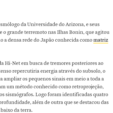
sismólogo da Universidade do Arizona, e seus
 o grande terremoto nas Ilhas Bonin, que agitou
do a densa rede do Japão conhecida como
matriz
da Hi-Net em busca de tremores posteriores ao
nso repercutiria energia através do subsolo, o
ra ampliar os pequenos sinais em meio a toda a
aram um método conhecido como retroprojeção,
os sismógrafos. Logo foram identificadas quatro
 profundidade, além de outra que se destacou das
baixo da terra.