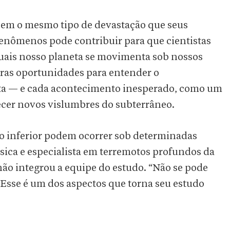
em o mesmo tipo de devastação que seus
 fenômenos pode contribuir para que cientistas
quais nosso planeta se movimenta sob nossos
raras oportunidades para entender o
ta — e cada acontecimento inesperado, como um
ecer novos vislumbres do subterrâneo.
o inferior podem ocorrer sob determinadas
ísica e especialista em terremotos profundos da
não integrou a equipe do estudo. “Não se pode
 “Esse é um dos aspectos que torna seu estudo