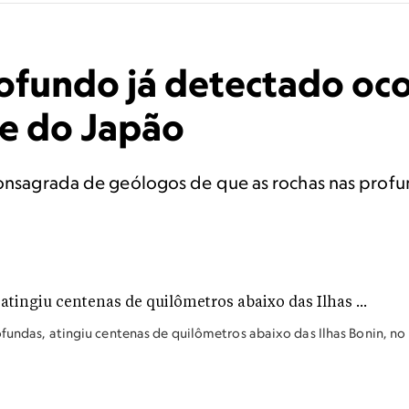
ofundo já detectado oco
ie do Japão
 consagrada de geólogos de que as rochas nas prof
ofundas, atingiu centenas de quilômetros abaixo das Ilhas Bonin, no