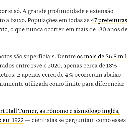
 por si só. A grande profundidade e extensão
to a baixo. Populações em todas as
47 prefeituras
oto
, o que nunca ocorreu em mais de 130 anos de
otos são superficiais. Dentre os
mais de 56,8 mil
rados entre 1976 e 2020, apenas cerca de 18%
etros. E apenas cerca de 4% ocorreram abaixo
mumente utilizada como limite para diferenciar
rt Hall Turner, astrônomo e sismólogo inglês,
o em 1922
— cientistas se perguntam como esses