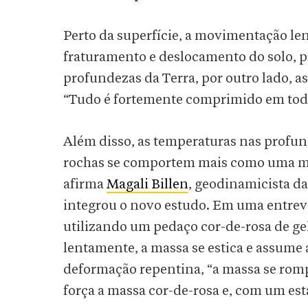
Perto da superfície, a movimentação len
fraturamento e deslocamento do solo, 
profundezas da Terra, por outro lado, a
“Tudo é fortemente comprimido em toda
Além disso, as temperaturas nas profun
rochas se comportem mais como uma ma
afirma
Magali Billen
, geodinamicista da
integrou o novo estudo. Em uma entrev
utilizando um pedaço cor-de-rosa de ge
lentamente, a massa se estica e assume 
deformação repentina, “a massa se rom
força a massa cor-de-rosa e, com um esta