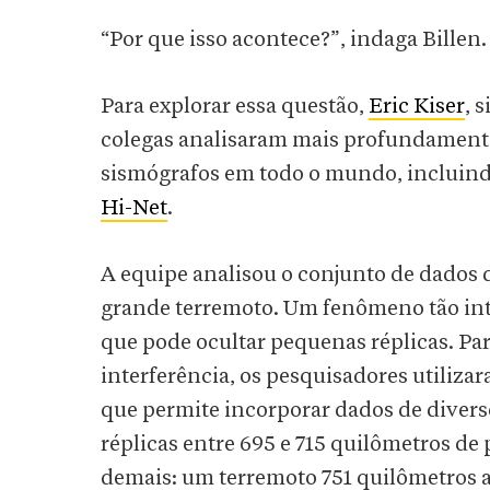
“Por que isso acontece?”, indaga Billen.
Para explorar essa questão,
Eric Kiser
, 
colegas analisaram mais profundamente
sismógrafos em todo o mundo, incluin
Hi-Net
.
A equipe analisou o conjunto de dados 
grande terremoto. Um fenômeno tão inte
que pode ocultar pequenas réplicas. Pa
interferência, os pesquisadores utiliz
que permite incorporar dados de divers
réplicas entre 695 e 715 quilômetros de
demais: um terremoto 751 quilômetros a